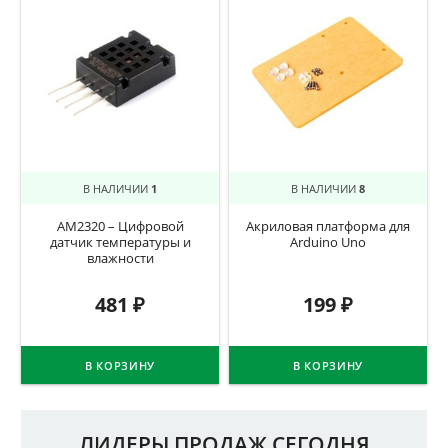
В НАЛИЧИИ
1
В НАЛИЧИИ
8
AM2320 – Цифровой
Акриловая платформа для
датчик температуры и
Arduino Uno
влажности
481
₽
199
₽
В КОРЗИНУ
В КОРЗИНУ
ЛИДЕРЫ ПРОДАЖ СЕГОДНЯ