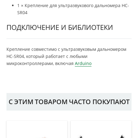
1 × Крепление для ультразвукового дальномера HC-
SR04
ПОДКЛЮЧЕНИЕ И БИБЛИОТЕКИ
Крепление совместимо с ультразвуковым дальномером
HC-SR04, который работает с любыми
микроконтроллерами, включая
Arduino
С ЭТИМ ТОВАРОМ ЧАСТО ПОКУПАЮТ