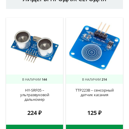
В НАЛИЧИИ
144
В НАЛИЧИИ
214
HY-SRF05 –
TTP223B – сенсорный
ультразвуковой
датчик касания
дальномер
224
₽
125
₽