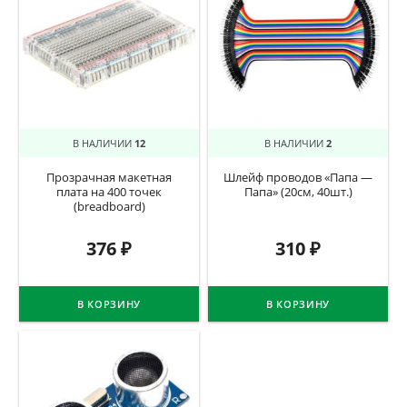
В НАЛИЧИИ
12
В НАЛИЧИИ
2
Прозрачная макетная
Шлейф проводов «Папа —
плата на 400 точек
Папа» (20см, 40шт.)
(breadboard)
376
₽
310
₽
В КОРЗИНУ
В КОРЗИНУ