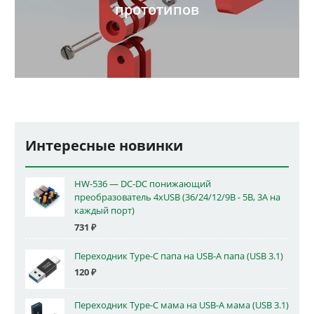
прототипов
Интересные новинки
HW-536 — DC-DC понижающий
преобразователь 4xUSB (36/24/12/9В - 5В, 3А на
каждый порт)
731
₽
Переходник Type-C папа на USB-A папа (USB 3.1)
120
₽
Переходник Type-C мама на USB-A мама (USB 3.1)