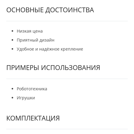
ОСНОВНЫЕ ДОСТОИНСТВА
Низкая цена
Приятный дизайн
Удобное и надёжное крепление
ПРИМЕРЫ ИСПОЛЬЗОВАНИЯ
Робототехника
Игрушки
КОМПЛЕКТАЦИЯ