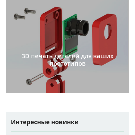
3D печать деталей для ваших
прототипов
Интересные новинки