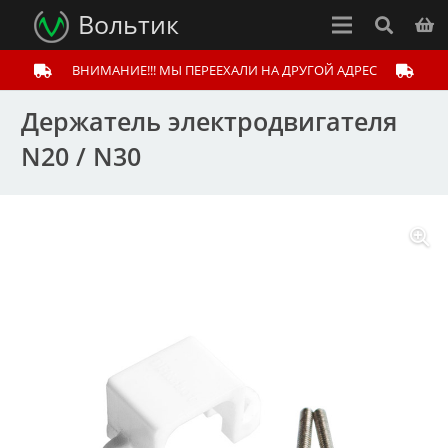
Вольтик
ВНИМАНИЕ!!! МЫ ПЕРЕЕХАЛИ НА ДРУГОЙ АДРЕС
Держатель электродвигателя
N20 / N30