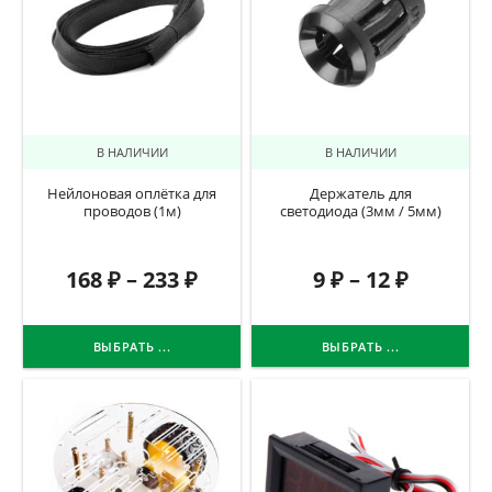
В НАЛИЧИИ
В НАЛИЧИИ
Нейлоновая оплётка для
Держатель для
проводов (1м)
светодиода (3мм / 5мм)
168
₽
–
233
₽
9
₽
–
12
₽
ВЫБРАТЬ ...
ВЫБРАТЬ ...