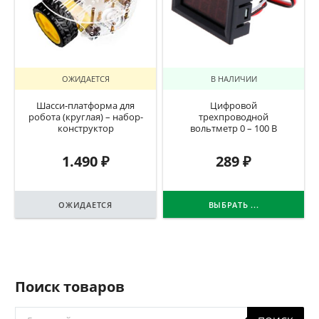
ОЖИДАЕТСЯ
В НАЛИЧИИ
Шасси-платформа для
Цифровой
робота (круглая) – набор-
трехпроводной
конструктор
вольтметр 0 – 100 В
1.490
₽
289
₽
ОЖИДАЕТСЯ
ВЫБРАТЬ ...
Поиск товаров
Поиск