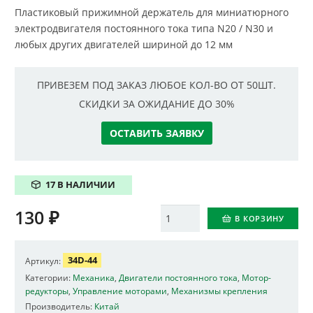
Пластиковый прижимной держатель для миниатюрного
электродвигателя постоянного тока типа N20 / N30 и
любых других двигателей шириной до 12 мм
ПРИВЕЗЕМ ПОД ЗАКАЗ ЛЮБОЕ КОЛ-ВО ОТ 50ШТ.
СКИДКИ ЗА ОЖИДАНИЕ ДО 30%
ОСТАВИТЬ ЗАЯВКУ
17 В НАЛИЧИИ
130
₽
Количество
В КОРЗИНУ
34D-44
Артикул:
Категории:
Механика
,
Двигатели постоянного тока
,
Мотор-
редукторы
,
Управление моторами
,
Механизмы крепления
Производитель:
Китай