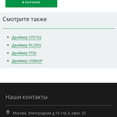
В КОРЗИНУ
Смотрите также
Драйвер CP2102
Драйвер PL2303
Драйвер FTDI
Драйвер USBASP
Наши контакты
Москва, Электродная д.10 стр.3, офис 20