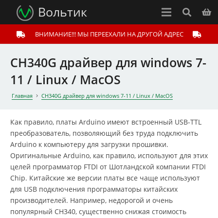
Вольтик
ВНИМАНИЕ!!! МЫ ПЕРЕЕХАЛИ НА ДРУГОЙ АДРЕС
CH340G драйвер для windows 7-
11 / Linux / MacOS
Главная
CH340G драйвер для windows 7-11 / Linux / MacOS
Как правило, платы Arduino имеют встроенный USB-TTL
преобразователь, позволяющий без труда подключить
Arduino к компьютеру для загрузки прошивки.
Оригинальные Arduino, как правило, используют для этих
целей программатор FTDI от Шотландской компании FTDI
Chip. Китайские же версии платы все чаще используют
для USB подключения программаторы китайских
производителей. Например, недорогой и очень
популярный CH340, существенно снижая стоимость