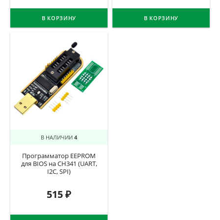
В КОРЗИНУ
В КОРЗИНУ
В НАЛИЧИИ
4
Программатор EEPROM
для BIOS на CH341 (UART,
I2C, SPI)
515
₽