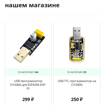
нашем магазине
В НАЛИЧИИ
144
В НАЛИЧИИ
29
USB программатор
USB-TTL программатор на
CH340G для ESP8266 ESP-
CH340G
01
299
₽
250
₽