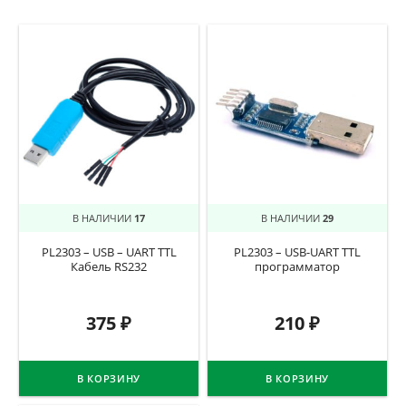
В НАЛИЧИИ
17
В НАЛИЧИИ
29
PL2303 – USB – UART TTL
PL2303 – USB-UART TTL
Кабель RS232
программатор
375
₽
210
₽
В КОРЗИНУ
В КОРЗИНУ