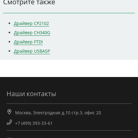
Смотрите также
Драйвер CP2102
Драйвер CH340G
Драйвер FTDI
Драйвер USBASP
Наши контакты
Москва, Электродная д.10 стр.3, офис 20
+7 (499) 393-33-61