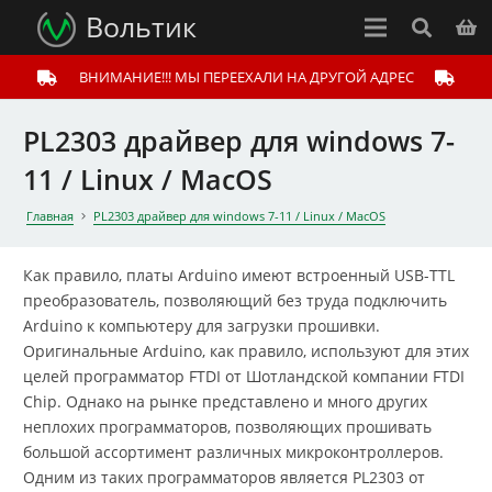
Вольтик
ВНИМАНИЕ!!! МЫ ПЕРЕЕХАЛИ НА ДРУГОЙ АДРЕС
PL2303 драйвер для windows 7-
11 / Linux / MacOS
Главная
PL2303 драйвер для windows 7-11 / Linux / MacOS
Как правило, платы Arduino имеют встроенный USB-TTL
преобразователь, позволяющий без труда подключить
Arduino к компьютеру для загрузки прошивки.
Оригинальные Arduino, как правило, используют для этих
целей программатор FTDI от Шотландской компании FTDI
Chip. Однако на рынке представлено и много других
неплохих программаторов, позволяющих прошивать
большой ассортимент различных микроконтроллеров.
Одним из таких программаторов является PL2303 от