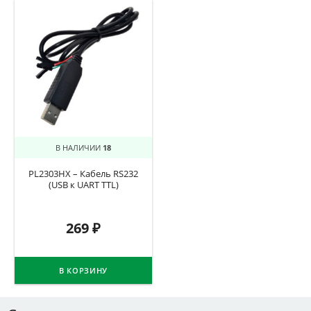
В НАЛИЧИИ
18
PL2303HX – Кабель RS232
(USB к UART TTL)
269
₽
В КОРЗИНУ