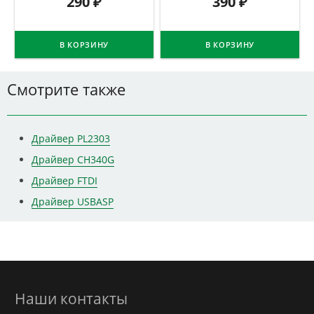
290
₽
390
₽
В КОРЗИНУ
В КОРЗИНУ
Смотрите также
Драйвер PL2303
Драйвер CH340G
Драйвер FTDI
Драйвер USBASP
Наши контакты