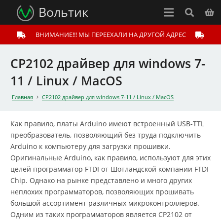
Вольтик
ВНИМАНИЕ!!! МЫ ПЕРЕЕХАЛИ НА ДРУГОЙ АДРЕС
CP2102 драйвер для windows 7-
11 / Linux / MacOS
Главная
CP2102 драйвер для windows 7-11 / Linux / MacOS
Как правило, платы Arduino имеют встроенный USB-TTL
преобразователь, позволяющий без труда подключить
Arduino к компьютеру для загрузки прошивки.
Оригинальные Arduino, как правило, используют для этих
целей программатор FTDI от Шотландской компании FTDI
Chip. Однако на рынке представлено и много других
неплохих программаторов, позволяющих прошивать
большой ассортимент различных микроконтроллеров.
Одним из таких программаторов является CP2102 от