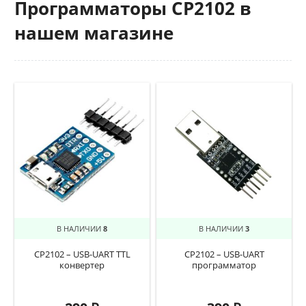
Программаторы CP2102 в
нашем магазине
В НАЛИЧИИ
8
В НАЛИЧИИ
3
CP2102 – USB-UART TTL
CP2102 – USB-UART
конвертер
программатор