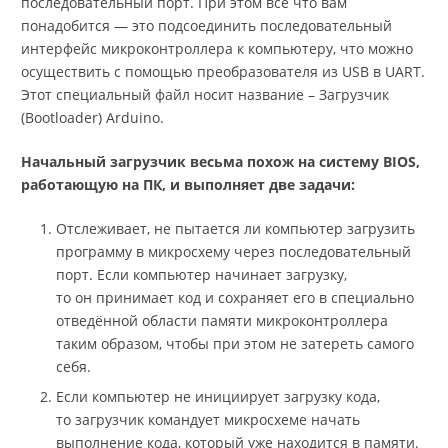
последовательный порт. При этом всё что вам
понадобится — это подсоединить последовательный
интерфейс микроконтроллера к компьютеру, что можно
осуществить с помощью преобразователя из USB в UART.
Этот специальный файл носит название – Загрузчик
(Bootloader) Arduino.
Начальный загрузчик весьма похож на систему BIOS,
работающую на ПК, и выполняет две задачи:
Отслеживает, не пытается ли компьютер загрузить
программу в микросхему через последовательный
порт. Если компьютер начинает загрузку,
то он принимает код и сохраняет его в специально
отведённой области памяти микроконтроллера
таким образом, чтобы при этом не затереть самого
себя.
Если компьютер не инициирует загрузку кода,
то загрузчик командует микросхеме начать
выполнение кода, который уже находится в памяти.