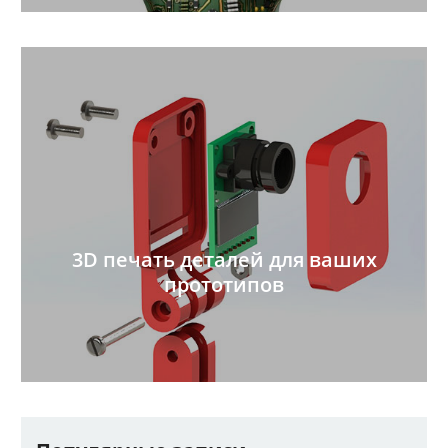
3D печать деталей для ваших
прототипов