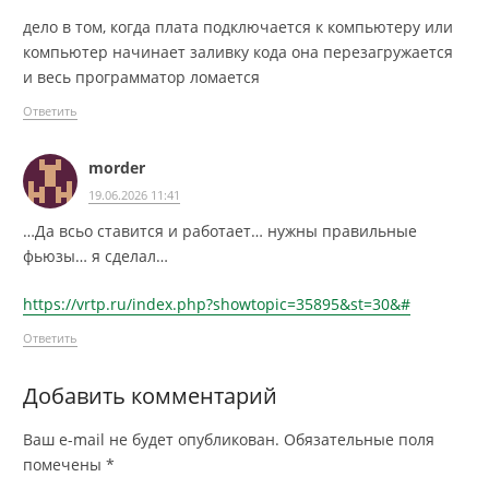
дело в том, когда плата подключается к компьютеру или
компьютер начинает заливку кода она перезагружается
и весь программатор ломается
Ответить
morder
19.06.2026 11:41
…Да всьо ставится и работает… нужны правильные
фьюзы… я сделал…
https://vrtp.ru/index.php?showtopic=35895&st=30&#
Ответить
Добавить комментарий
Ваш e-mail не будет опубликован.
Обязательные поля
помечены
*