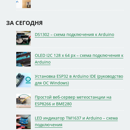
ЗА СЕГОДНЯ
DS1302 – схема подключения к Arduino
OLED I2C 128 x 64 px – схема подключения к
Arduino
Установка ESP32 в Arduino IDE (руководство
для ОС Windows)
Простой веб-сервер метеостанции на
ESP8266 и BME280
LED индикатор TM1637 и Arduino – схема
подключения