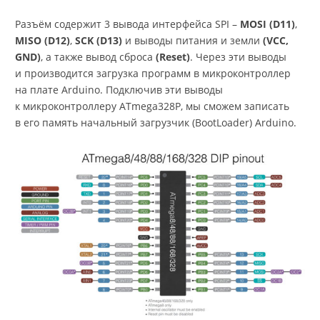
Разъём содержит 3 вывода интерфейса SPI –
MOSI (D11)
,
MISO (D12)
,
SCK (D13)
и выводы питания и земли
(VCC,
GND)
, а также вывод сброса
(Reset)
. Через эти выводы
и производится загрузка программ в микроконтроллер
на плате Arduino. Подключив эти выводы
к микроконтроллеру ATmega328P, мы сможем записать
в его память начальный загрузчик (BootLoader) Arduino.