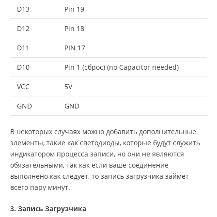
D13
Pin 19
D12
Pin 18
D11
PIN 17
D10
Pin 1 (сброс) (no Capacitor needed)
VCC
5V
GND
GND
В некоторых случаях можно добавить дополнительные
элементы, такие как светодиоды, которые будут служить
индикатором процесса записи, но они не являются
обязательными, так как если ваше соединение
выполнено как следует, то запись загрузчика займёт
всего пару минут.
3. Запись Загрузчика