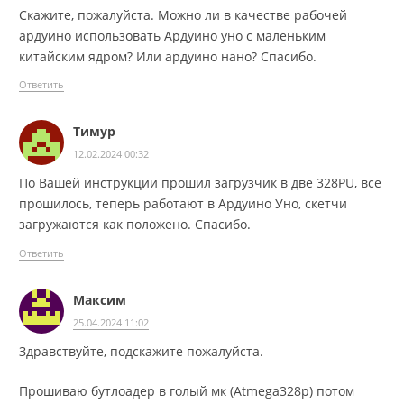
Скажите, пожалуйста. Можно ли в качестве рабочей
ардуино использовать Ардуино уно с маленьким
китайским ядром? Или ардуино нано? Спасибо.
Ответить
Тимур
12.02.2024 00:32
По Вашей инструкции прошил загрузчик в две 328PU, все
прошилось, теперь работают в Ардуино Уно, скетчи
загружаются как положено. Спасибо.
Ответить
Максим
25.04.2024 11:02
Здравствуйте, подскажите пожалуйста.
Прошиваю бутлоадер в голый мк (Atmega328p) потом