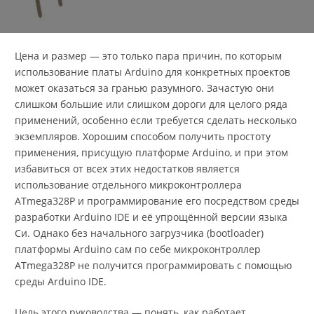
Цена и размер — это только пара причин, по которым
использование платы Arduino для конкретных проектов
может оказаться за гранью разумного. Зачастую они
слишком большие или слишком дороги для целого ряда
применений, особенно если требуется сделать несколько
экземпляров. Хорошим способом получить простоту
применения, присущую платформе Arduino, и при этом
избавиться от всех этих недостатков является
использование отдельного микроконтроллера
ATmega328P и программирование его посредством среды
разработки Arduino IDE и её упрощённой версии языка
Си. Однако без начального загрузчика (bootloader)
платформы Arduino сам по себе микроконтроллер
ATmega328P не получится программировать с помощью
среды Arduino IDE.
Цель этого руководства — понять, как работает