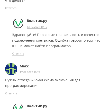
что делать?
Ответить
Вольтик.ру
13.12.2021 19:12
Здравствуйте! Проверьте правильность и качество
подключения контактов. Ошибка говорит о том, что
IDE не может найти программатор.
Ответить
Макс
17.02.2022 10:29
Нужны atmega328p-au схема включения для
программирования
Ответить
Вольтик.ру