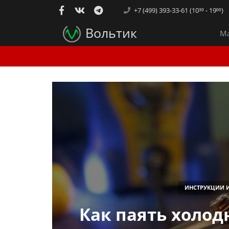
+7 (499) 393-33-61 (10³⁰ - 19⁰⁰)
Вольтик
Ма
ИНСТРУКЦИИ 
Как паять холод