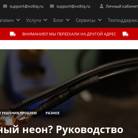
support@voltiq.ru
support@voltiq.ru
Личный кабине
газин
Услуги
Блог
Сервисы
Техподдержк
ВНИМАНИЕ!!! МЫ ПЕРЕЕХАЛИ НА ДРУГОЙ АДРЕС
И РЕШЕНИЯ ПРОБЛЕМ
РАЗНОЕ
ный неон? Руководство