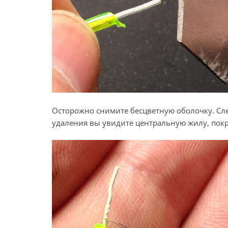
Осторожно снимите бесцветную оболочку. След
удаления вы увидите центральную жилу, пок