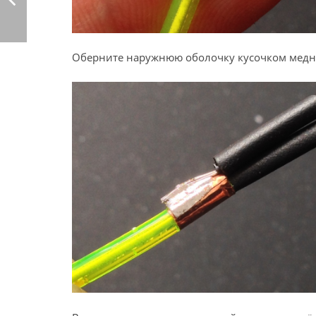
Оберните наружнюю оболочку кусочком медно