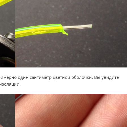
имерно один сантиметр цветной оболочки. Вы увидите
изоляции.