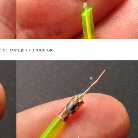
о он счищен полностью.