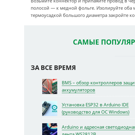
Возьмите коннектор и припаяйте провод в чё
полосой — к медной фольге. Изолируйте оба 
термоусадкой большого диаметра закройте к
САМЫЕ ПОПУЛЯР
ЗА ВСЕ ВРЕМЯ
BMS – обзор контроллеров защ
аккумуляторов
Установка ESP32 в Arduino IDE
(руководство для ОС Windows)
Arduino и адресная светодиодна
лента WS2812B