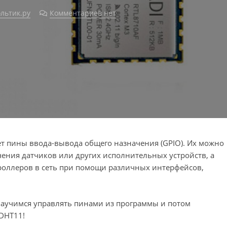
льтик.ру
Комментариев нет
ет пины ввода-вывода общего назначения (GPIO). Их можно
ения датчиков или других исполнительных устройств, а
роллеров в сеть при помощи различных интерфейсов,
 научимся управлять пинами из программы и потом
DHT11!