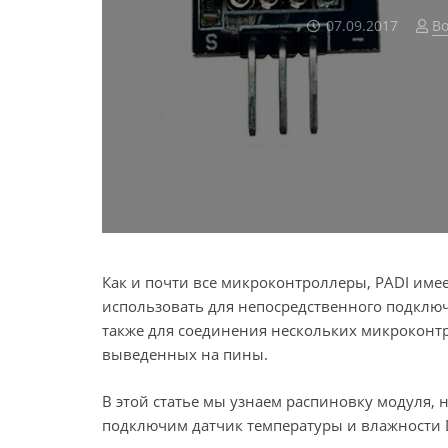
07.09.2017
Во
Как и почти все микроконтроллеры, PADI име
использовать для непосредственного подключ
также для соединения нескольких микроконт
выведенных на пины.
В этой статье мы узнаем распиновку модуля,
подключим датчик температуры и влажности 