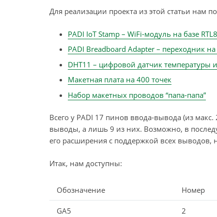
Для реализации проекта из этой статьи нам 
PADI IоT Stamp – WiFi-модуль на базе RTL
PADI Breadboard Adapter – переходник на
DHT11 – цифровой датчик температуры 
Макетная плата на 400 точек
Набор макетных проводов “папа-папа”
Всего у PADI 17 пинов ввода-вывода (из макс. 
выводы, а лишь 9 из них. Возможно, в после
его расширения с поддержкой всех выводов, 
Итак, нам доступны:
Обозначение
Номер
GA5
2