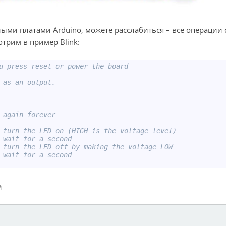
ными платами Arduino, можете расслабиться – все операции 
трим в пример Blink:
u press reset or power the board
 as an output.
 again forever
 turn the LED on (HIGH is the voltage level)
 wait for a second
 turn the LED off by making the voltage LOW
 wait for a second
й