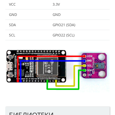
VCC
3.3V
GND
GND
SDA
GPIO21 (SDA)
SCL
GPIO22 (SCL)