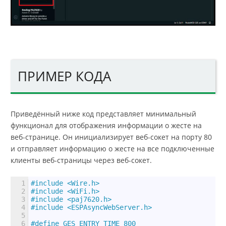
ПРИМЕР КОДА
Приведённый ниже код представляет минимальный
функционал для отображения информации о жесте на
веб-странице. Он инициализирует веб-сокет на порту 80
и отправляет информацию о жесте на все подключенные
клиенты веб-страницы через веб-сокет.
1
#include <Wire.h>
2
#include <WiFi.h>
3
#include <paj7620.h>
4
#include <ESPAsyncWebServer.h>
5
6
#define GES_ENTRY_TIME 800