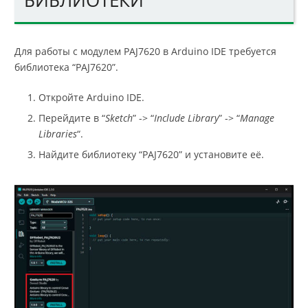
БИБЛИОТЕКИ
Для работы с модулем PAJ7620 в Arduino IDE требуется
библиотека “PAJ7620”.
Откройте Arduino IDE.
Перейдите в “
Sketch
” -> “
Include Library
” -> “
Manage
Libraries
“.
Найдите библиотеку “PAJ7620” и установите её.