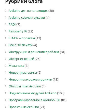
Рубрики блога
Arduino для начинающих
(38)
Arduino своими руками
(4)
PADI
(7)
Raspberry Pi
(22)
STM32 – проекты
(12)
Все о 3D печати
(4)
Инструкции и решения проблем
(84)
Интернет вещей
(25)
Механика
(3)
Новости магазина
(5)
Новости микроэлектроники
(13)
Обзоры плат Arduino
(4)
Подключение модулей Arduino
(103)
Программирование в Arduino IDE
(81)
Проекты на Arduino
(21)