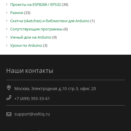
Проекты на ESP8266 / EPS32
(39)
Разное
(33)
Скетчи (sketches) и библиотеки для Arduino
(1)
Сопутствующие программы
(6)
Умный дом на Arduino
(9)
Уроки по Arduino
(3)
Наши контакты
Москва, Электродная д.10 стр.3, офис 20
+7 (499) 393-33-61
support@voltiq.ru