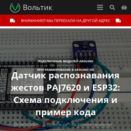
Вольтик
ВНИМАНИЕ!!! МЫ ПЕРЕЕХАЛИ НА ДРУГОЙ АДРЕС
ПОДКЛЮЧЕНИЕ МОДУЛЕЙ ARDUINO
ПРОГРАММИРОВАНИЕ В ARDUINO IDE
Датчик распознавания
жестов PAJ7620 и ESP32:
Схема подключения и
пример кода
26.12.2023
Вольтик.ру
Комментариев нет