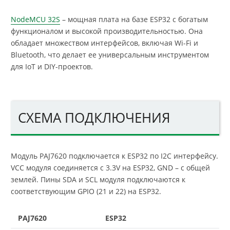
NodeMCU 32S
– мощная плата на базе ESP32 с богатым
функционалом и высокой производительностью. Она
обладает множеством интерфейсов, включая Wi-Fi и
Bluetooth, что делает ее универсальным инструментом
для IoT и DIY-проектов.
СХЕМА ПОДКЛЮЧЕНИЯ
Модуль PAJ7620 подключается к ESP32 по I2C интерфейсу.
VCC модуля соединяется с 3.3V на ESP32, GND – с общей
землей. Пины SDA и SCL модуля подключаются к
соответствующим GPIO (21 и 22) на ESP32.
PAJ7620
ESP32