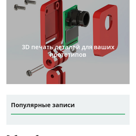
3D печать деталей для ваших
прототипов
Популярные записи