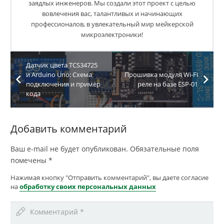
заядлых инженеров. Мы создали этот проект с целью
вовлечения вас, талантливых и начинающих
профессионалов, в увлекательный мир мейкерской
микроэлектроники!
Датчик цвета TCS34725
и Arduino Uno: Схема
Прошивка модуля Wi-Fi
подключения и пример
реле на базе ESP-01
кода
Добавить комментарий
Ваш e-mail не будет опубликован.
Обязательные поля
помечены
*
Нажимая кнопку "Отправить комментарий", вы даете согласие
на
обработку своих персональных данных