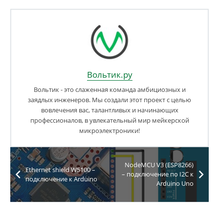
Вольтик.ру
Вольтик - это слаженная команда амбициозных и
заядлых инженеров. Мы создали этот проект с целью
вовлечения вас, талантливых и начинающих
профессионалов, в увлекательный мир мейкерской
микроэлектроники!
NodeMCU V3 (ESP8266)
Ethernet shield W5100 –
– подключение по I2C к
подключение к Arduino
Arduino Uno