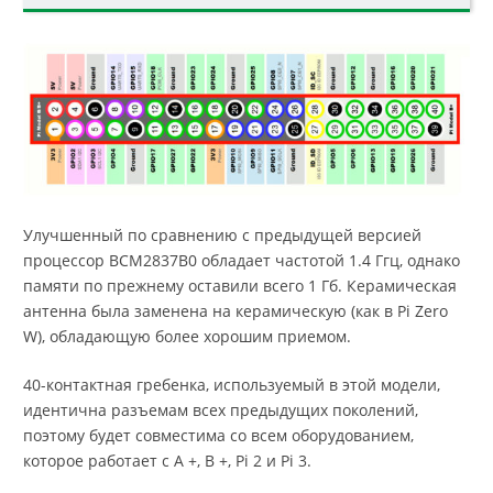
Улучшенный по сравнению с предыдущей версией
процессор BCM2837B0 обладает частотой 1.4 Ггц, однако
памяти по прежнему оставили всего 1 Гб. Керамическая
антенна была заменена на керамическую (как в Pi Zero
W), обладающую более хорошим приемом.
40-контактная гребенка, используемый в этой модели,
идентична разъемам всех предыдущих поколений,
поэтому будет совместима со всем оборудованием,
которое работает с A +, B +, Pi 2 и Pi 3.