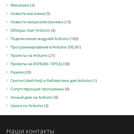
Механика
(3)
Новости магазина
(5)
Новости микроэлектроники
(13)
Обзоры плат Arduino
(4)
Подключение модулей Arduino
(103)
Программирование в Arduino IDE
(81)
Проекты на Arduino
(21)
Проекты на ESP8266 / EPS32
(39)
Разное
(33)
Скетчи (sketches) и библиотеки для Arduino
(1)
Сопутствующие программы
(6)
Умный дом на Arduino
(9)
Уроки по Arduino
(3)
Наши контакты