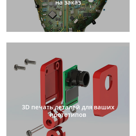
на заказ
3D печать деталей для ваших
прототипов