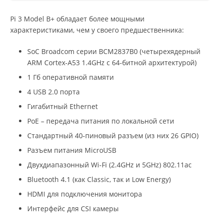
Pi 3 Model B+ обладает более мощными
характеристиками, чем у своего предшественника:
SoC Broadcom серии BCM2837B0 (четырехядерный
ARM Cortex-A53 1.4GHz с 64-битной архитектурой)
1 Гб оперативной памяти
4 USB 2.0 порта
Гигабитный Ethernet
PoE – передача питания по локальной сети
Стандартный 40-пиновый разъем (из них 26 GPIO)
Разъем питания MicroUSB
Двухдиапазонный Wi-Fi (2.4GHz и 5GHz) 802.11ac
Bluetooth 4.1 (как Classic, так и Low Energy)
HDMI для подключения монитора
Интерфейс для CSI камеры