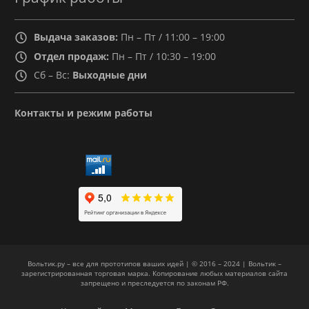
Выдача заказов:
Пн – Пт / 11:00 – 19:00
Отдел продаж:
Пн – Пт / 10:30 – 19:00
Сб – Вс:
Выходные дни
Контакты и режим работы
Вольтик.ру – все для прототипов ваших идей | © 2016 – 2024 | Вольтик –
зарегистрированная торговая марка. Копирование любых материалов сайта
запрещено и преследуется по законам РФ.