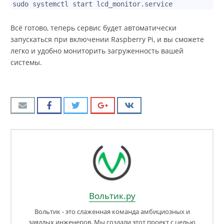
2
sudo systemctl start lcd_monitor.service
Всё готово, теперь сервис будет автоматически
запускаться при включении Raspberry Pi, и вы сможете
легко и удобно мониторить загруженность вашей
системы.
Вольтик.ру
Вольтик - это слаженная команда амбициозных и
заядлых инженеров. Мы создали этот проект с целью