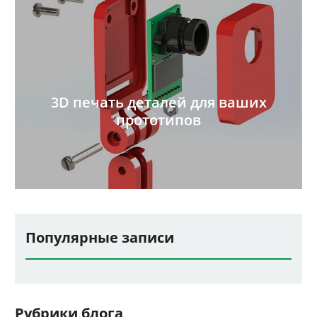
3D печать деталей для ваших
прототипов
Популярные записи
Рубрики блога