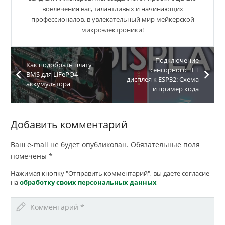
вовлечения вас, талантливых и начинающих
профессионалов, в увлекательный мир мейкерской
микроэлектроники!
Подключение
Как подобрать плату
сенсорного TFT
BMS для LiFePO4
дисплея к ESP32: Схема
аккумулятора
и пример кода
Добавить комментарий
Ваш e-mail не будет опубликован.
Обязательные поля
помечены
*
Нажимая кнопку "Отправить комментарий", вы даете согласие
на
обработку своих персональных данных