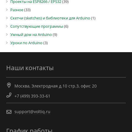
Проекты на ESP8266 / EPS32
(39)
Разное
(33)
Скетчи (sketches) и библиотеки для Arduino
(1)
Сопутствующие программы
(6)
Умный дом на Arduino
(9)
Уроки по Arduino
(3)
Наши контакты
Москва, Электродная д.10 стр.3, офис 20
+7 (499) 393-33-61
support@voltiq.ru
График работы