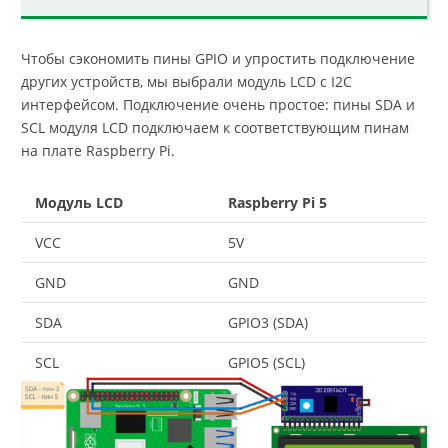
Чтобы сэкономить пины GPIO и упростить подключение
других устройств, мы выбрали модуль LCD с I2C
интерфейсом. Подключение очень простое: пины SDA и
SCL модуля LCD подключаем к соответствующим пинам
на плате Raspberry Pi.
Модуль LCD
Raspberry Pi 5
VCC
5V
GND
GND
SDA
GPIO3 (SDA)
SCL
GPIO5 (SCL)