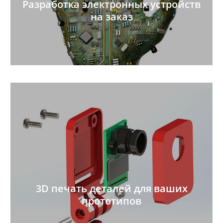
Разработка электронных устройств
на заказ
3D печать деталей для ваших
прототипов