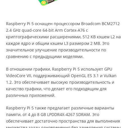
Raspberry Pi 5 оснащен процессором Broadcom BCM2712
2.4 GHz quad-core 64-bit Arm Cortex-A76 с
криптографическими расширениями, 512 KB кэшем L2 на
каждое ядро и общим кэшем L3 размером 2 MB. Это
значительное улучшение производительности по
сравнению с предыдущими моделями.
В отношении графики, Raspberry Pi 5 использует GPU
VideoCore VII, поддерживающий OpenGL ES 3.1 и Vulkan
1.2. Это обеспечивает высокую производительность и
качество графики, что делает его подходящим для
различных приложений.
Raspberry Pi 5 также предлагает различные варианты
памяти, от 4 до 8 GB LPDDR4X-4267 SDRAM. Это
обеспечивает достаточно пространства для выполнения
множества задач одновременно без замедления системы.