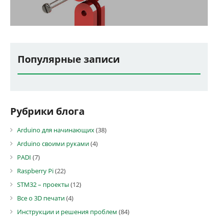
Популярные записи
Рубрики блога
Arduino для начинающих
(38)
Arduino своими руками
(4)
PADI
(7)
Raspberry Pi
(22)
STM32 – проекты
(12)
Все о 3D печати
(4)
Инструкции и решения проблем
(84)