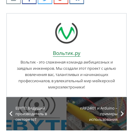
Вольтик.ру
Вольтик - это слаженная команда амбициозных и
заядлых инженеров. Мы создали этот проект с целью
вовлечения вас, талантливых и начинающих
профессионалов, в увлекательный мир мейкерской
микроэлектроники!
EBYTE: Ведущий
nRF24l01 и Arduino –
производитель в
примеры
секторе IoT
использования