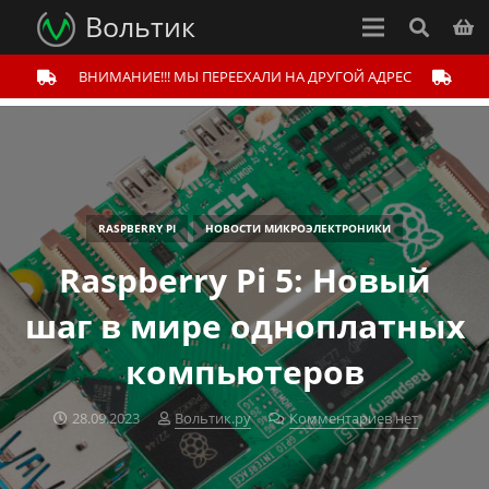
Вольтик
ВНИМАНИЕ!!! МЫ ПЕРЕЕХАЛИ НА ДРУГОЙ АДРЕС
RASPBERRY PI
НОВОСТИ МИКРОЭЛЕКТРОНИКИ
Raspberry Pi 5: Новый
шаг в мире одноплатных
компьютеров
28.09.2023
Вольтик.ру
Комментариев нет