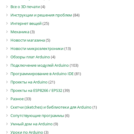
Все о 3D печати
(4)
Инструкции и решения проблем
(84)
Интернет вещей
(25)
Механика
(3)
Новости магазина
(5)
Новости микроэлектроники
(13)
Обзоры плат Arduino
(4)
Подключение модулей Arduino
(103)
Программирование в Arduino IDE
(81)
Проекты на Arduino
(21)
Проекты на ESP8266 / EPS32
(39)
Разное
(33)
Скетчи (sketches) и библиотеки для Arduino
(1)
Сопутствующие программы
(6)
Умный дом на Arduino
(9)
Уроки по Arduino
(3)