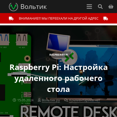
Вольтик
ВНИМАНИЕ!!! МЫ ПЕРЕЕХАЛИ НА ДРУГОЙ АДРЕС
RASPBERRY PI
Raspberry Pi: Настройка
удаленного рабочего
стола
15.05.2024
Вольтик.ру
Комментариев нет