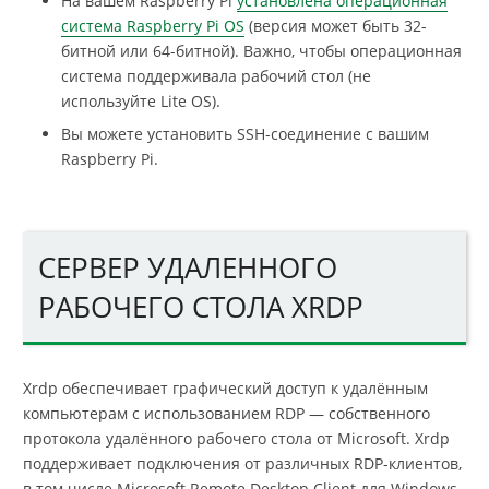
На вашем Raspberry Pi
установлена операционная
система Raspberry Pi OS
(версия может быть 32-
битной или 64-битной). Важно, чтобы операционная
система поддерживала рабочий стол (не
используйте Lite OS).
Вы можете установить SSH-соединение с вашим
Raspberry Pi.
СЕРВЕР УДАЛЕННОГО
РАБОЧЕГО СТОЛА XRDP
Xrdp обеспечивает графический доступ к удалённым
компьютерам с использованием RDP — собственного
протокола удалённого рабочего стола от Microsoft. Xrdp
поддерживает подключения от различных RDP-клиентов,
в том числе Microsoft Remote Desktop Client для Windows