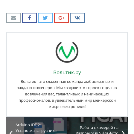
Вольтик.ру
Вольтик - это слаженная команда амбициозных и
заядлых инженеров. Мы создали этот проект с целью
вовлечения вас, талантливых и начинающих
профессионалов, в увлекательный мир мейкерской
микроэлектроники!
Arduino IDE 2:
Работа с камерой на
Установка загрузчика
Raspberry Pi 5 для фото