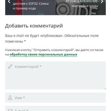
RP2040 в Arduino IDE:
дисплея к ESP32: Схема
настройка среды
и пример кода
Добавить комментарий
Ваш e-mail не будет опубликован.
Обязательные поля
помечены
*
Нажимая кнопку "Отправить комментарий", вы даете согласие
на
обработку своих персональных данных