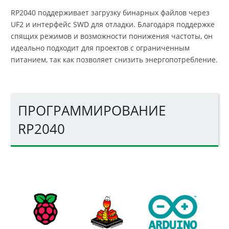
RP2040 поддерживает загрузку бинарных файлов через
UF2 и интерфейс SWD для отладки. Благодаря поддержке
спящих режимов и возможности понижения частоты, он
идеально подходит для проектов с ограниченным
питанием, так как позволяет снизить энергопотребление.
ПРОГРАММИРОВАНИЕ
RP2040