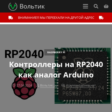
Вольтик
ВНИМАНИЕ!!! МЫ ПЕРЕЕХАЛИ НА ДРУГОЙ АДРЕС
RASPBERRY PI
Контроллеры на RP2040
как аналог Arduino
27.04.2024
Вольтик.ру
Комментариев нет