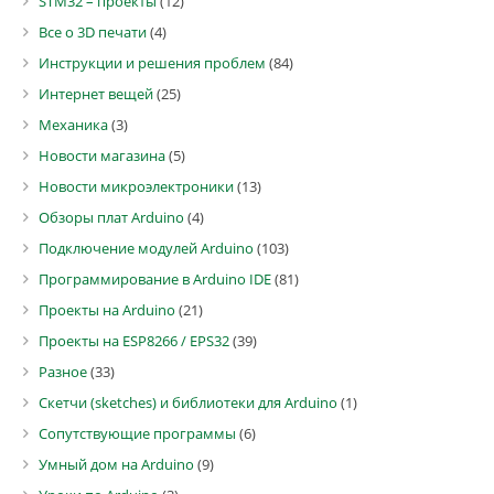
STM32 – проекты
(12)
Все о 3D печати
(4)
Инструкции и решения проблем
(84)
Интернет вещей
(25)
Механика
(3)
Новости магазина
(5)
Новости микроэлектроники
(13)
Обзоры плат Arduino
(4)
Подключение модулей Arduino
(103)
Программирование в Arduino IDE
(81)
Проекты на Arduino
(21)
Проекты на ESP8266 / EPS32
(39)
Разное
(33)
Скетчи (sketches) и библиотеки для Arduino
(1)
Сопутствующие программы
(6)
Умный дом на Arduino
(9)