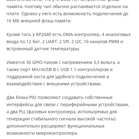
памяти, поэтому чип обычно распаивается отдельно на
плате. Однако у него есть возможность подключения до
16 МБ внешней флэш-памяти.
Кроме того, у RP2040 есть DMA-контроллер, 4 аналоговых
входа по 12 бит, 2 UART, 2 SPI, 2 I2C, 16 каналов PWM и
встроенный датчик температуры.
Имеется 30 GPIO-пинов с напряжением 3,3 вольта, а
также порт MicroUSB B с USB 1.1-контроллером и
поддержкой хоста для удобного подключения и
взаимодействия с внешними устройствами.
Два блока PIO позволяют создавать собственные
интерфейсы для связи с периферийными устройствами,
а два PLL (фазовых контроллера, используемых для
генерации стабильного сигнала высокой частоты)
дополнительно расширяют функциональные
возможности микроконтроллера.