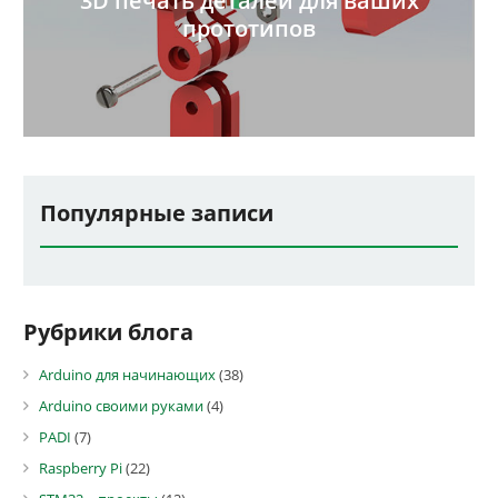
3D печать деталей для ваших
прототипов
Популярные записи
Рубрики блога
Arduino для начинающих
(38)
Arduino своими руками
(4)
PADI
(7)
Raspberry Pi
(22)