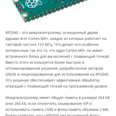
RP2040 – это микроконтроллер, оснащенный двумя
ядрами Arm Cortex-M0+, каждое из которых работает на
тактовой частоте 133 МГц. Что делает его особенно
интересным, так это то, что ядро Cortex-M0+ не имеет
встроенного блока для вычислений с плавающей точкой.
Вместо этого используется более быстрое и
оптимизированное решение, разработанное автором
Qfplib и лицензированное для использования на RP2040.
Это решение обеспечивает эффективную обработку
операций с плавающей точкой на программном уровне.
Микроконтроллер имеет общую память в размере 264 КБ
(или 284 КБ, если отключить кэширование XIP и
использовать память USB) и флэш-память объемом 2 МБ.
Важно отметить, что у RP2040 нет встроенной флэш-