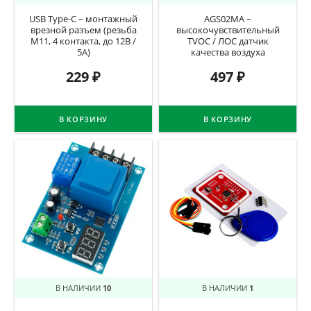
USB Type-C – монтажный
AGS02MA –
врезной разъем (резьба
высокочувствительный
M11, 4 контакта, до 12В /
TVOC / ЛОС датчик
5А)
качества воздуха
229
₽
497
₽
В КОРЗИНУ
В КОРЗИНУ
В НАЛИЧИИ
10
В НАЛИЧИИ
1