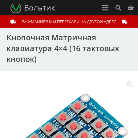
Вольтик
ВНИМАНИЕ!!! МЫ ПЕРЕЕХАЛИ НА ДРУГОЙ АДРЕС
Кнопочная Матричная
клавиатура 4×4 (16 тактовых
кнопок)