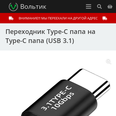
Вольтик
ВНИМАНИЕ!!! МЫ ПЕРЕЕХАЛИ НА ДРУГОЙ АДРЕС
Переходник Type-C папа на
Type-C папа (USB 3.1)