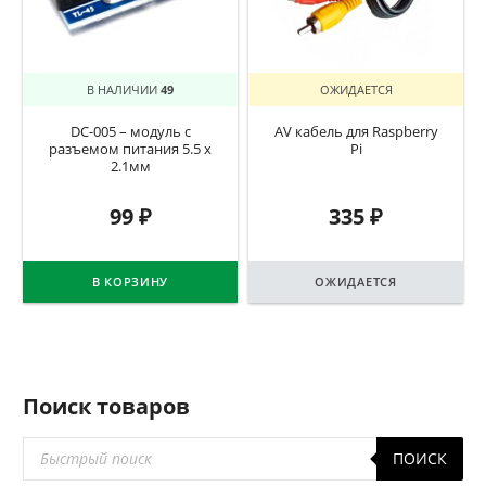
В НАЛИЧИИ
49
ОЖИДАЕТСЯ
DC-005 – модуль с
AV кабель для Raspberry
разъемом питания 5.5 х
Pi
2.1мм
99
₽
335
₽
В КОРЗИНУ
ОЖИДАЕТСЯ
Поиск товаров
Поиск
ПОИСК
товаров