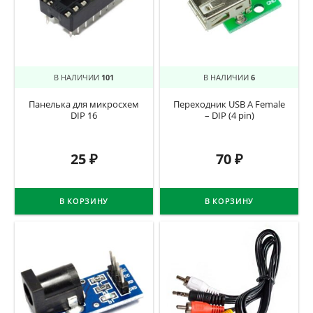
В НАЛИЧИИ
101
В НАЛИЧИИ
6
Панелька для микросхем
Переходник USB A Female
DIP 16
– DIP (4 pin)
25
₽
70
₽
В КОРЗИНУ
В КОРЗИНУ