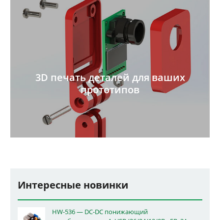
3D печать деталей для ваших
прототипов
Интересные новинки
HW-536 — DC-DC понижающий