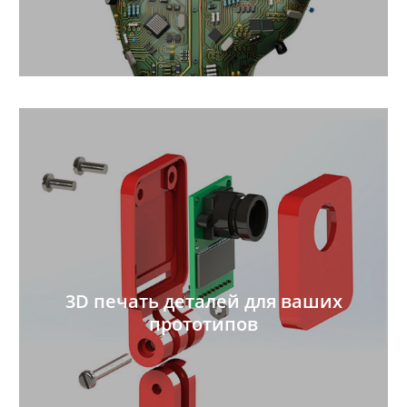
3D печать деталей для ваших
прототипов