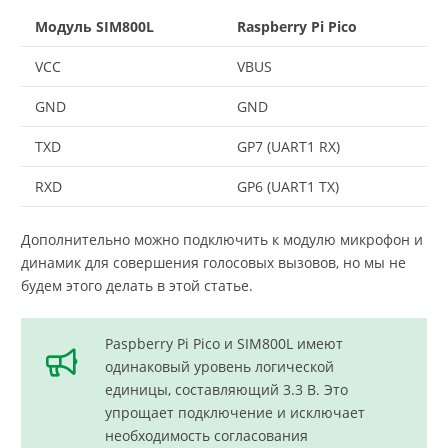
Модуль SIM800L
Raspberry Pi Pico
VCC
VBUS
GND
GND
TXD
GP7 (UART1 RX)
RXD
GP6 (UART1 TX)
Дополнительно можно подключить к модулю микрофон и
динамик для совершения голосовых вызовов, но мы не
будем этого делать в этой статье.
Рaspberry Pi Pico и SIM800L имеют
одинаковый уровень логической
единицы, составляющий 3.3 В. Это
упрощает подключение и исключает
необходимость согласования