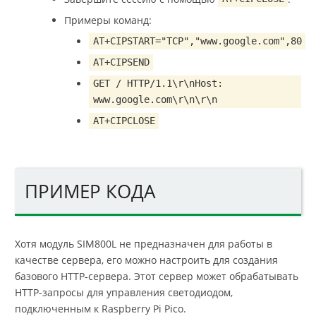
Примеры команд:
AT+CIPSTART="TCP","www.google.com",80
AT+CIPSEND
GET / HTTP/1.1\r\nHost:
www.google.com\r\n\r\n
AT+CIPCLOSE
ПРИМЕР КОДА
Хотя модуль SIM800L не предназначен для работы в
качестве сервера, его можно настроить для создания
базового HTTP-сервера. Этот сервер может обрабатывать
HTTP-запросы для управления светодиодом,
подключенным к Raspberry Pi Pico.