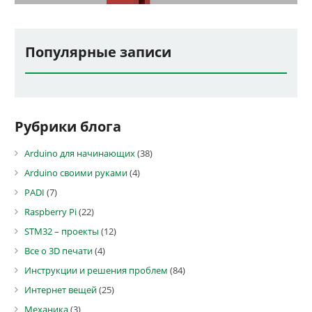
Популярные записи
Рубрики блога
Arduino для начинающих
(38)
Arduino своими руками
(4)
PADI
(7)
Raspberry Pi
(22)
STM32 – проекты
(12)
Все о 3D печати
(4)
Инструкции и решения проблем
(84)
Интернет вещей
(25)
Механика
(3)