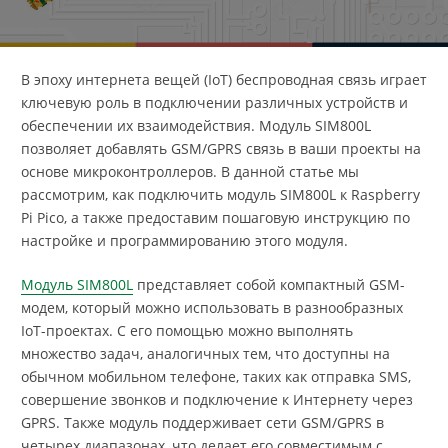
В эпоху интернета вещей (IoT) беспроводная связь играет
ключевую роль в подключении различных устройств и
обеспечении их взаимодействия. Модуль SIM800L
позволяет добавлять GSM/GPRS связь в ваши проекты на
основе микроконтроллеров. В данной статье мы
рассмотрим, как подключить модуль SIM800L к Raspberry
Pi Pico, а также предоставим пошаговую инструкцию по
настройке и программированию этого модуля.
Модуль SIM800L
представляет собой компактный GSM-
модем, который можно использовать в разнообразных
IoT-проектах. С его помощью можно выполнять
множество задач, аналогичных тем, что доступны на
обычном мобильном телефоне, таких как отправка SMS,
совершение звонков и подключение к Интернету через
GPRS. Также модуль поддерживает сети GSM/GPRS в
четырех диапазонах, что делает его совместимым с