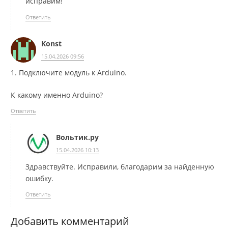
исправим!
Ответить
Konst
15.04.2026 09:56
1. Подключите модуль к Arduino.
К какому именно Arduino?
Ответить
Вольтик.ру
15.04.2026 10:13
Здравствуйте. Исправили, благодарим за найденную
ошибку.
Ответить
Добавить комментарий