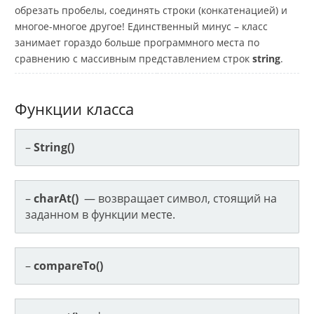
обрезать пробелы, соединять строки (конкатенацией) и
многое-многое другое! Единственный минус – класс
занимает гораздо больше программного места по
сравнению с массивным представлением строк
string
.
Функции класса
–
String()
–
charAt()
— возвращает символ, стоящий на
заданном в функции месте.
–
compareTo()