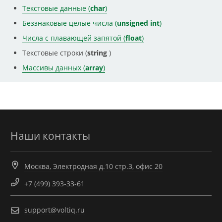
Текстовые данные (
char
)
Беззнаковые целые числа (
unsigned int
)
Числа с плавающей запятой (
float
)
Текстовые строки (
string
)
Массивы данных (
array
)
Наши контакты
Москва, Электродная д.10 стр.3, офис 20
+7 (499) 393-33-61
support@voltiq.ru