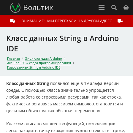
Вольтик
ВНИМАНИЕ!!! МЫ ПЕРЕЕХАЛИ НА ДРУГОЙ АДРЕС
Класс данных String в Arduino
IDE
Главная
Энциклопедия Arduino
Arduino IDE – среда программирования
Класс данных String в Arduino IDE
Класс данных String
появился ещё в 19 альфа-версии
среды. С помощью класса значительно упрощается
любая работа со строковыми ресурсами, так как строка,
фактически оставаясь массивом символов, становится и
цельным объектом, как обычная переменная.
Классом описано множество функций, позволяющих
легко находить точку вхождения нужного текста в строке,