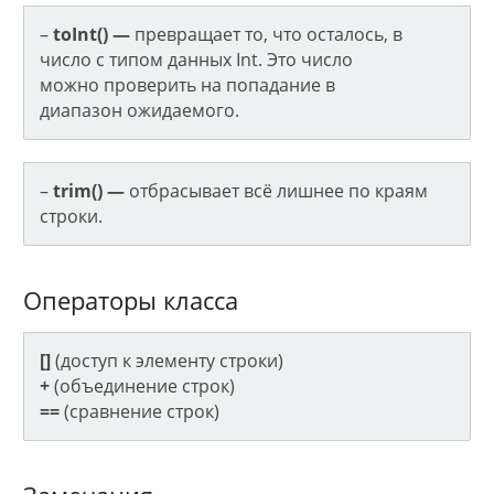
–
toInt() —
превращает то, что осталось, в
число с типом данных Int. Это число
можно проверить на попадание в
диапазон ожидаемого.
–
trim() —
отбрасывает всё лишнее по краям
строки.
Операторы класса
[]
(доступ к элементу строки)
+
(объединение строк)
==
(сравнение строк)