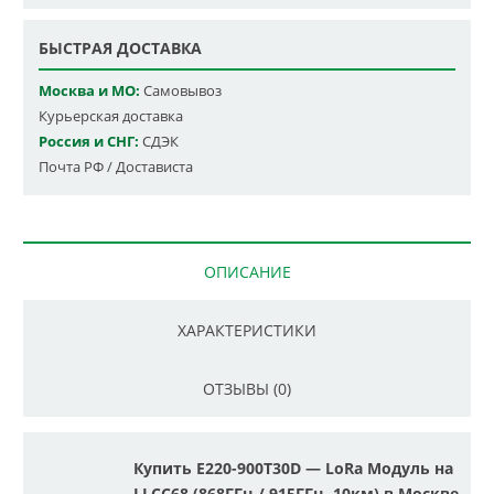
БЫСТРАЯ ДОСТАВКА
Москва и МО:
Самовывоз
Курьерская доставка
Россия и СНГ:
СДЭК
Почта РФ / Достависта
ОПИСАНИЕ
ХАРАКТЕРИСТИКИ
ОТЗЫВЫ (0)
Купить E220-900T30D — LoRa Модуль на
LLCC68 (868ГГц / 915ГГц, 10км) в Москве