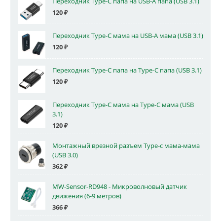
Переходник Type-C папа на USB-A папа (USB 3.1)
120
₽
Переходник Type-C мама на USB-A мама (USB 3.1)
120
₽
Переходник Type-C папа на Type-C папа (USB 3.1)
120
₽
Переходник Type-C мама на Type-C мама (USB
3.1)
120
₽
Монтажный врезной разъем Type-c мама-мама
(USB 3.0)
362
₽
MW-Sensor-RD948 - Микроволновый датчик
движения (6-9 метров)
366
₽