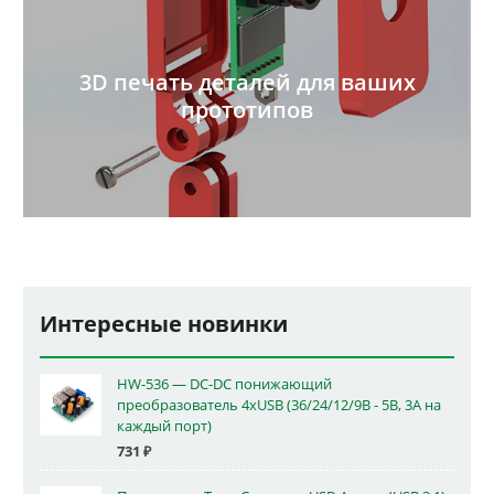
3D печать деталей для ваших
прототипов
Интересные новинки
HW-536 — DC-DC понижающий
преобразователь 4xUSB (36/24/12/9В - 5В, 3А на
каждый порт)
731
₽