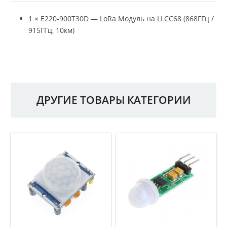
1 × E220-900T30D — LoRa Модуль на LLCC68 (868ГГц /
915ГГц, 10км)
ДРУГИЕ ТОВАРЫ КАТЕГОРИИ