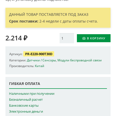
ДАННЫЙ ТОВАР ПОСТАВЛЯЕТСЯ ПОД ЗАКАЗ
Срок поставки:
2-4 недели с даты оплаты счета.
2.214
₽
Количество
В КОРЗИНУ
PR-E220-900T30D
Артикул:
Категории:
Датчики / Сенсоры
,
Модули беспроводной связи
Производитель:
Китай
ГИБКАЯ ОПЛАТА
Наличными при получении
Безналичный расчет
Банковские карты
Электронные деньги