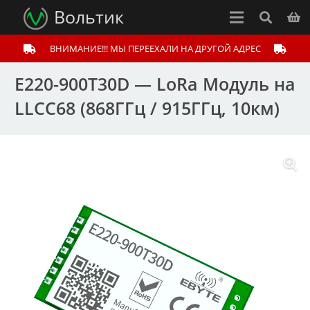
Вольтик
ВНИМАНИЕ!!! МЫ ПЕРЕЕХАЛИ НА ДРУГОЙ АДРЕС
E220-900T30D — LoRa Модуль на
LLCC68 (868ГГц / 915ГГц, 10км)