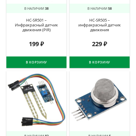
В НАЛИЧИИ
38
В НАЛИЧИИ
58
HC-SR501 –
HC-SR505 –
Инфракрасный датчик
инфракрасный датчик
движения (PIR)
движения
199
₽
229
₽
В КОРЗИНУ
В КОРЗИНУ
В НАЛИЧИИ
82
В НАЛИЧИИ
5