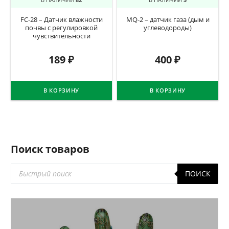
FC-28 – Датчик влажности
MQ-2 – датчик газа (дым и
почвы c регулировкой
углеводороды)
чувствительности
189
₽
400
₽
В КОРЗИНУ
В КОРЗИНУ
Поиск товаров
Поиск
ПОИСК
товаров