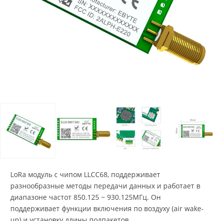
LoRa модуль с чипом LLCC68, поддерживает
разнообразные методы передачи данных и работает в
диапазоне частот 850.125 ~ 930.125МГц. Он
поддерживает функции включения по воздуху (air wake-
up) и установку длины подпакетов.