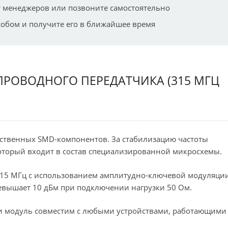
 менеджеров или позвоните самостоятельно
собом и получите его в ближайшее время
СПРОВОДНОГО ПЕРЕДАТЧИКА (315 МГЦ
ственных SMD-компонентов. За стабилизацию частоты
оторый входит в состав специализированной микросхемы.
 315 МГц с использованием амплитудно-ключевой модуляци
евышает 10 дБм при подключении нагрузки 50 Ом.
, и модуль совместим с любыми устройствами, работающими