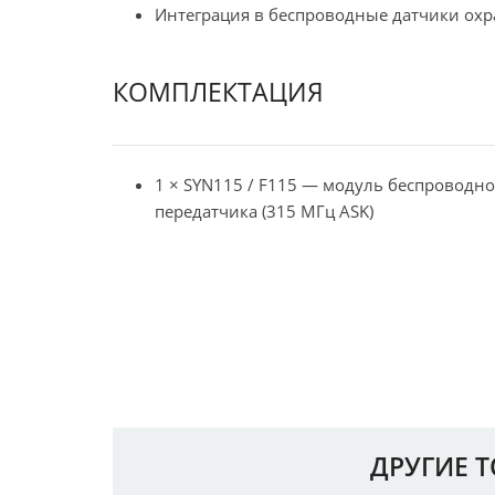
Интеграция в беспроводные датчики ох
КОМПЛЕКТАЦИЯ
1 × SYN115 / F115 — модуль беспроводно
передатчика (315 МГц ASK)
ДРУГИЕ 