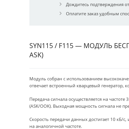
Дождитесь подтверждения от
Оплатите заказ удобным спо
SYN115 / F115 — МОДУЛЬ БЕ
ASK)
Модуль собран с использованием высококаче
отвечает встроенный кварцевый генератор, к
Передача сигнала осуществляется на частоте
(ASK/OOK). Выходная мощность сигнала не пр
Скорость передачи данных достигает 10 кБ/с
на аналогичной частоте.