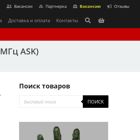
т
Вакансии
Партнерка
Вакансии
Отзывы
а
Доставка и оплата
Контакты
 МГц ASK)
Поиск товаров
о
Поиск
ПОИСК
товаров