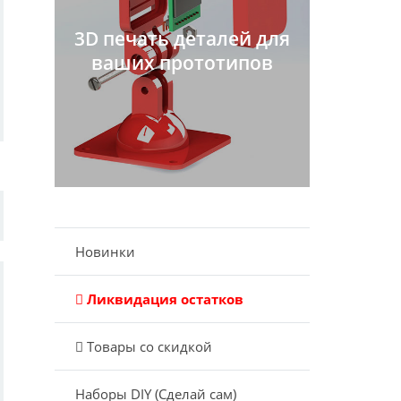
3D печать деталей для
ваших прототипов
Новинки
Ликвидация остатков
Товары со скидкой
Наборы DIY (Сделай сам)