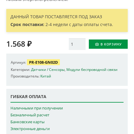
ДАННЫЙ ТОВАР ПОСТАВЛЯЕТСЯ ПОД ЗАКАЗ
Срок поставки:
2-4 недели с даты оплаты счета.
1.568
₽
Количество
В КОРЗИНУ
PR-E108-GN02D
Артикул:
Категории:
Датчики / Сенсоры
,
Модули беспроводной связи
Производитель:
Китай
ГИБКАЯ ОПЛАТА
Наличными при получении
Безналичный расчет
Банковские карты
Электронные деньги