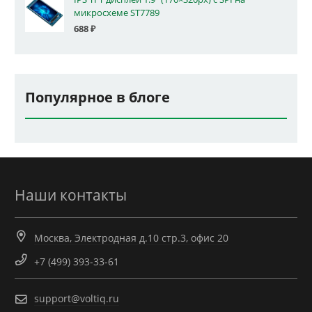
микросхеме ST7789
688
₽
Популярное в блоге
Наши контакты
Москва, Электродная д.10 стр.3, офис 20
+7 (499) 393-33-61
support@voltiq.ru