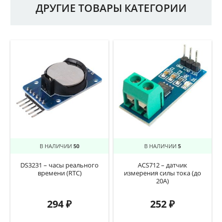
ДРУГИЕ ТОВАРЫ КАТЕГОРИИ
В НАЛИЧИИ
50
В НАЛИЧИИ
5
DS3231 – часы реального
ACS712 – датчик
времени (RTC)
измерения силы тока (до
20А)
294
₽
252
₽