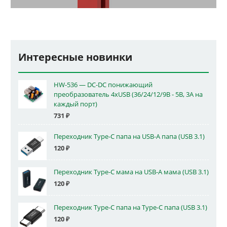
Интересные новинки
HW-536 — DC-DC понижающий
преобразователь 4xUSB (36/24/12/9В - 5В, 3А на
каждый порт)
731
₽
Переходник Type-C папа на USB-A папа (USB 3.1)
120
₽
Переходник Type-C мама на USB-A мама (USB 3.1)
120
₽
Переходник Type-C папа на Type-C папа (USB 3.1)
120
₽