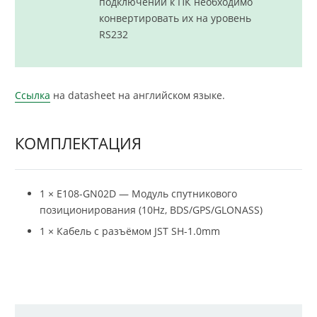
подключении к ПК необходимо
конвертировать их на уровень
RS232
Ссылка
на datasheet на английском языке.
КОМПЛЕКТАЦИЯ
1 × E108-GN02D — Модуль спутникового
позиционирования (10Hz, BDS/GPS/GLONASS)
1 × Кабель с разъёмом JST SH-1.0mm