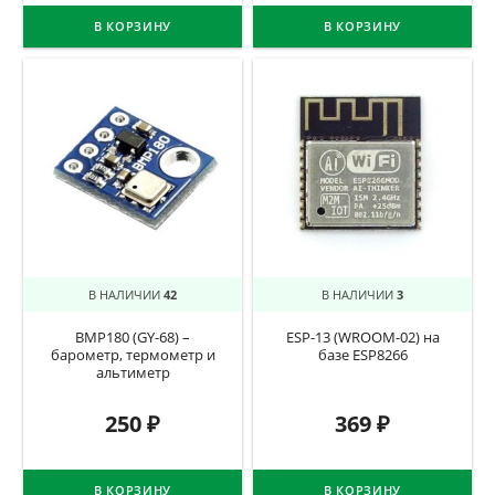
В КОРЗИНУ
В КОРЗИНУ
В НАЛИЧИИ
42
В НАЛИЧИИ
3
BMP180 (GY-68) –
ESP-13 (WROOM-02) на
барометр, термометр и
базе ESP8266
альтиметр
250
₽
369
₽
В КОРЗИНУ
В КОРЗИНУ