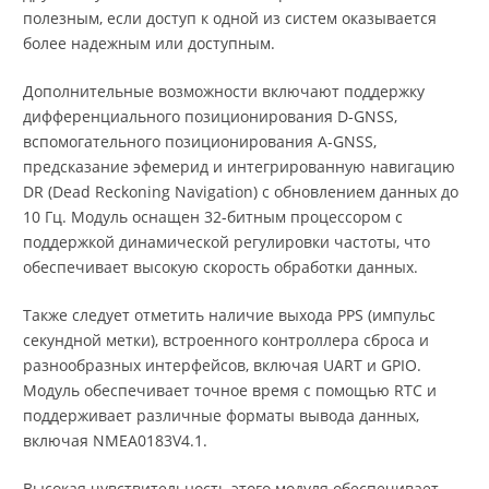
полезным, если доступ к одной из систем оказывается
более надежным или доступным.
Дополнительные возможности включают поддержку
дифференциального позиционирования D-GNSS,
вспомогательного позиционирования A-GNSS,
предсказание эфемерид и интегрированную навигацию
DR (Dead Reckoning Navigation) с обновлением данных до
10 Гц. Модуль оснащен 32-битным процессором с
поддержкой динамической регулировки частоты, что
обеспечивает высокую скорость обработки данных.
Также следует отметить наличие выхода PPS (импульс
секундной метки), встроенного контроллера сброса и
разнообразных интерфейсов, включая UART и GPIO.
Модуль обеспечивает точное время с помощью RTC и
поддерживает различные форматы вывода данных,
включая NMEA0183V4.1.
Высокая чувствительность этого модуля обеспечивает