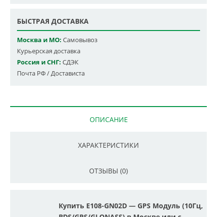
БЫСТРАЯ ДОСТАВКА
Москва и МО:
Самовывоз
Курьерская доставка
Россия и СНГ:
СДЭК
Почта РФ / Достависта
ОПИСАНИЕ
ХАРАКТЕРИСТИКИ
ОТЗЫВЫ (0)
Купить E108-GN02D — GPS Модуль (10Гц,
BDS/GPS/GLONASS) в Москве или с