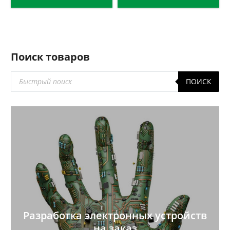
Поиск товаров
Поиск
ПОИСК
товаров
Разработка электронных устройств
на заказ