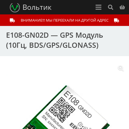
Вольтик
ВНИМАНИЕ!!! МЫ ПЕРЕЕХАЛИ НА ДРУГОЙ АДРЕС
E108-GN02D — GPS Модуль
(10Гц, BDS/GPS/GLONASS)