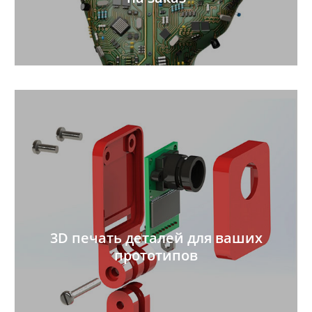
3D печать деталей для ваших
прототипов