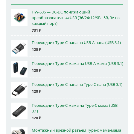
HW-536 — DC-DC понижающий
преобразователь 4xUSB (36/24/12/9В - 5В, 3А на
каждый порт)
731
₽
Переходник Type-C папа на USB-A папа (USB 3.1)
120
₽
Переходник Type-C мама на USB-A мама (USB 3.1)
120
₽
Переходник Type-C папа на Type-C папа (USB 3.1)
120
₽
Переходник Type-C мама на Type-C мама (USB
3.1)
120
₽
Монтажный врезной разъем Type-c мама-мама