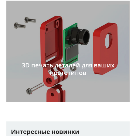
3D печать деталей для ваших
прототипов
Интересные новинки