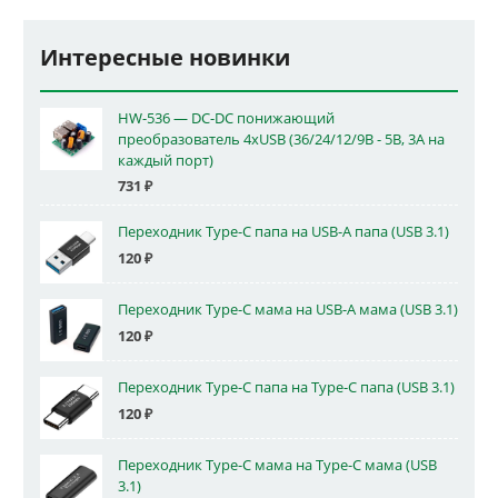
Интересные новинки
HW-536 — DC-DC понижающий
преобразователь 4xUSB (36/24/12/9В - 5В, 3А на
каждый порт)
731
₽
Переходник Type-C папа на USB-A папа (USB 3.1)
120
₽
Переходник Type-C мама на USB-A мама (USB 3.1)
120
₽
Переходник Type-C папа на Type-C папа (USB 3.1)
120
₽
Переходник Type-C мама на Type-C мама (USB
3.1)