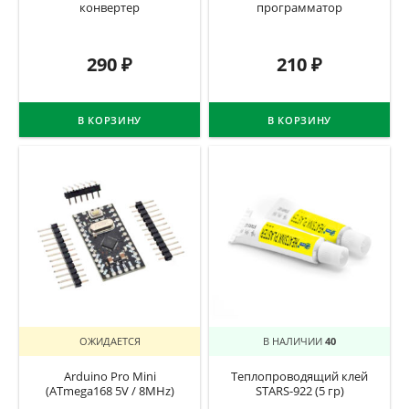
конвертер
программатор
290
₽
210
₽
В КОРЗИНУ
В КОРЗИНУ
ОЖИДАЕТСЯ
В НАЛИЧИИ
40
Arduino Pro Mini
Теплопроводящий клей
(ATmega168 5V / 8MHz)
STARS-922 (5 гр)