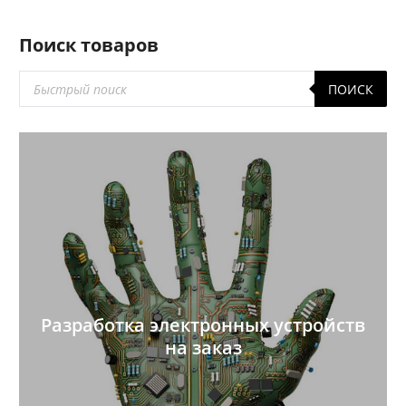
Поиск товаров
Поиск
ПОИСК
товаров
Разработка электронных устройств
на заказ