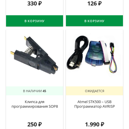
330
₽
126
₽
В КОРЗИНУ
В КОРЗИНУ
В НАЛИЧИИ
45
ОЖИДАЕТСЯ
Клипса для
Atmel STK500 – USB
программирования SOP8
Программатор AVRISP
250
₽
1.990
₽