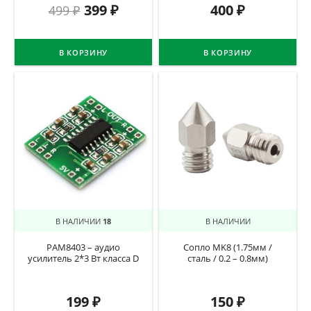
399
₽
400
₽
499
₽
В КОРЗИНУ
В КОРЗИНУ
В НАЛИЧИИ
18
В НАЛИЧИИ
PAM8403 – аудио
Сопло MK8 (1.75мм /
усилитель 2*3 Вт класса D
сталь / 0.2 – 0.8мм)
199
₽
150
₽