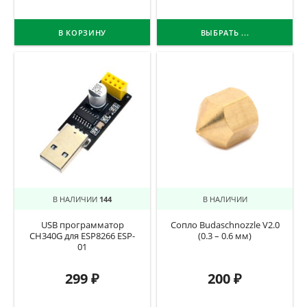
В КОРЗИНУ
ВЫБРАТЬ ...
В НАЛИЧИИ
144
В НАЛИЧИИ
USB программатор
Сопло Budaschnozzle V2.0
CH340G для ESP8266 ESP-
(0.3 – 0.6 мм)
01
299
₽
200
₽