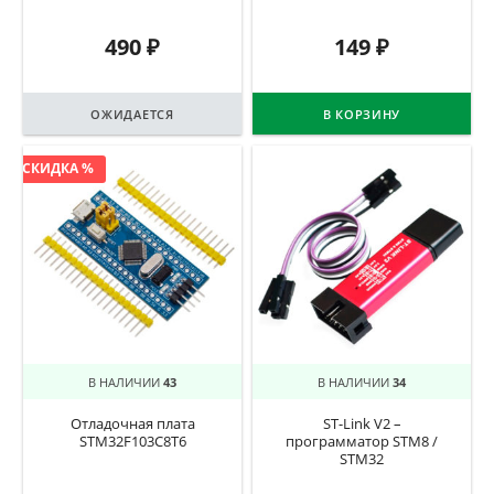
490
₽
149
₽
ОЖИДАЕТСЯ
В КОРЗИНУ
СКИДКА %
В НАЛИЧИИ
43
В НАЛИЧИИ
34
Отладочная плата
ST-Link V2 –
STM32F103C8T6
программатор STM8 /
STM32