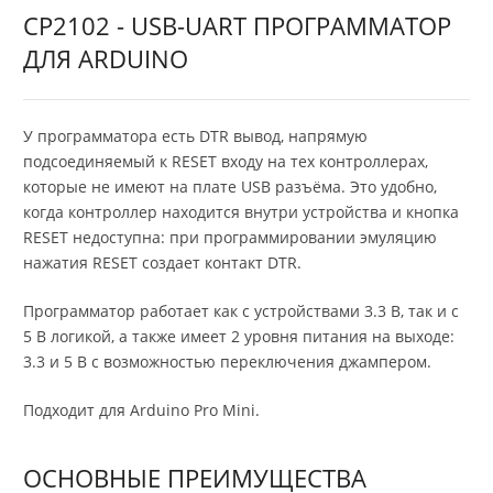
CP2102 - USB-UART ПРОГРАММАТОР
ДЛЯ ARDUINO
У программатора есть DTR вывод, напрямую
подсоединяемый к RESET входу на тех контроллерах,
которые не имеют на плате USB разъёма. Это удобно,
когда контроллер находится внутри устройства и кнопка
RESET недоступна: при программировании эмуляцию
нажатия RESET создает контакт DTR.
Программатор работает как с устройствами 3.3 В, так и с
5 В логикой, а также имеет 2 уровня питания на выходе:
3.3 и 5 В с возможностью переключения джампером.
Подходит для Arduino Pro Mini.
ОСНОВНЫЕ ПРЕИМУЩЕСТВА