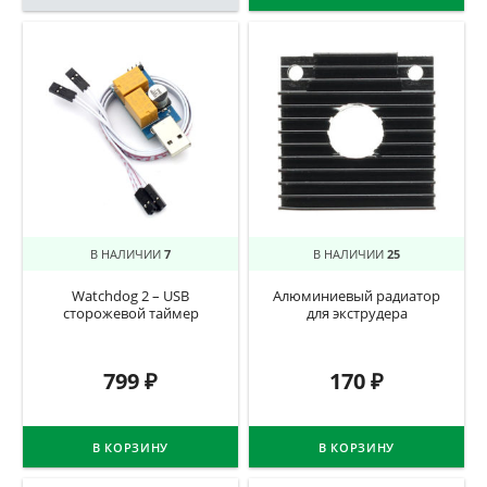
В НАЛИЧИИ
7
В НАЛИЧИИ
25
Watchdog 2 – USB
Алюминиевый радиатор
сторожевой таймер
для экструдера
799
₽
170
₽
В КОРЗИНУ
В КОРЗИНУ