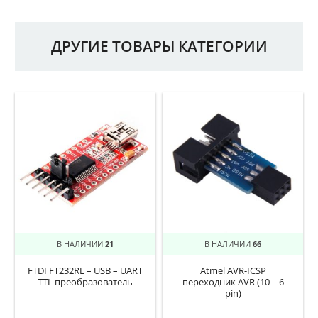
ДРУГИЕ ТОВАРЫ КАТЕГОРИИ
В НАЛИЧИИ
21
В НАЛИЧИИ
66
FTDI FT232RL – USB – UART
Atmel AVR-ICSP
TTL преобразователь
переходник AVR (10 – 6
pin)