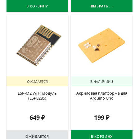
В КОРЗИНУ
ВЫБРАТЬ ...
ОЖИДАЕТСЯ
В НАЛИЧИИ
8
ESP-M2 Wi Fi модуль
Акриловая платформа для
(ESP8285)
Arduino Uno
649
₽
199
₽
ОЖИДАЕТСЯ
В КОРЗИНУ