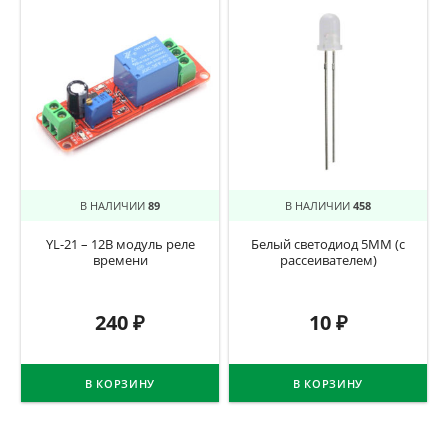
В НАЛИЧИИ
89
В НАЛИЧИИ
458
YL-21 – 12В модуль реле
Белый светодиод 5ММ (с
времени
рассеивателем)
240
₽
10
₽
В КОРЗИНУ
В КОРЗИНУ