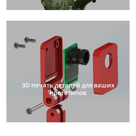
3D печать деталей для ваших
прототипов