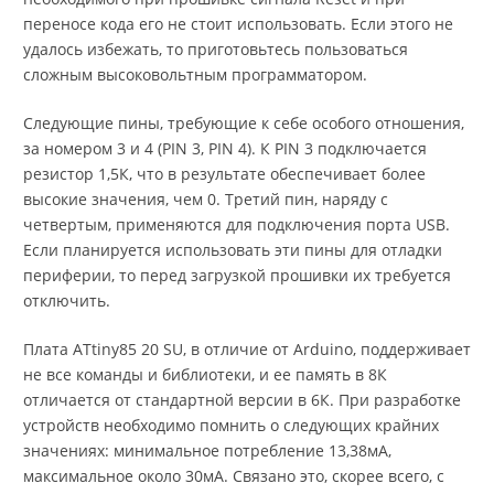
переносе кода его не стоит использовать. Если этого не
удалось избежать, то приготовьтесь пользоваться
сложным высоковольтным программатором.
Следующие пины, требующие к себе особого отношения,
за номером 3 и 4 (PIN 3, PIN 4). К PIN 3 подключается
резистор 1,5К, что в результате обеспечивает более
высокие значения, чем 0. Третий пин, наряду с
четвертым, применяются для подключения порта USB.
Если планируется использовать эти пины для отладки
периферии, то перед загрузкой прошивки их требуется
отключить.
Плата ATtiny85 20 SU, в отличие от Arduino, поддерживает
не все команды и библиотеки, и ее память в 8К
отличается от стандартной версии в 6К. При разработке
устройств необходимо помнить о следующих крайних
значениях: минимальное потребление 13,38мА,
максимальное около 30мА. Связано это, скорее всего, с