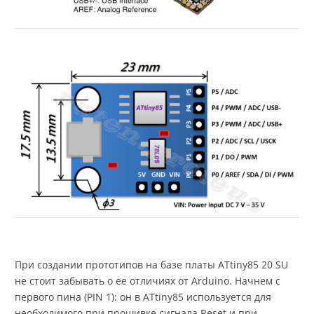
При создании прототипов на базе платы ATtiny85 20 SU
не стоит забывать о ее отличиях от Arduino. Начнем с
первого пина (PIN 1): он в ATtiny85 используется для
необходимого при прошивке сигнала Reset и при