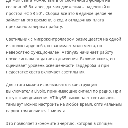
Датчик света можно взять от сломанного фонаря на
солнечной батарее, датчик движения – надежный и
простой HC-SR 501. Сборка все это в единое целое не
займет много времени, а код и отладочная плата
прекрасно завершат работу.
Светильник с микроконтроллером размещается на одной
из полок гардероба, он занимает мало места, но
невероятно функционален. ATtiny85 начинает работу
после сигнала от датчика движения. Включившись, он
оценивает уровень освещенности гардероба и при
недостатке света включает светильник.
Для этого можно использовать в конструкции
выключатели Livolo, принимающие сигнал по радио. При
отсутствии движения ATtiny85 выключает светильник,
тайм аут можно настроить на любое время, оптимальным
вариантом является 1 минута.
Это позволяет экономить энергию, которая в спящем