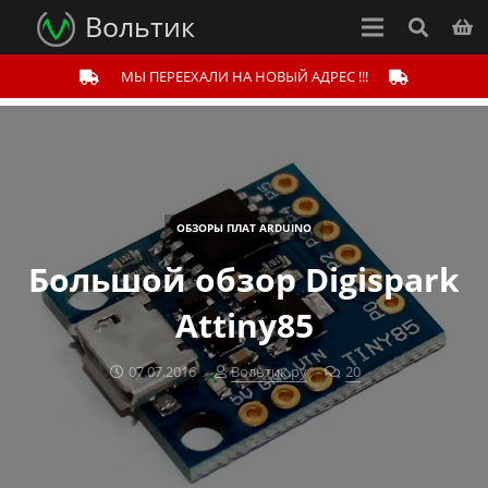
Вольтик
МЫ ПЕРЕЕХАЛИ НА НОВЫЙ АДРЕС !!!
ОБЗОРЫ ПЛАТ ARDUINO
Большой обзор Digispark
Attiny85
07.07.2016
Вольтик.ру
20
комментариев