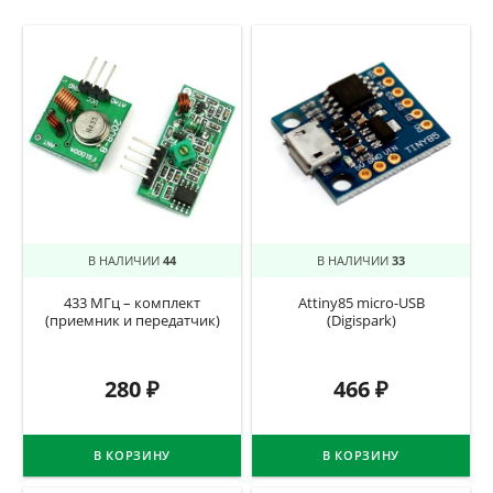
В НАЛИЧИИ
44
В НАЛИЧИИ
33
433 МГц – комплект
Attiny85 micro-USB
(приемник и передатчик)
(Digispark)
280
₽
466
₽
В КОРЗИНУ
В КОРЗИНУ