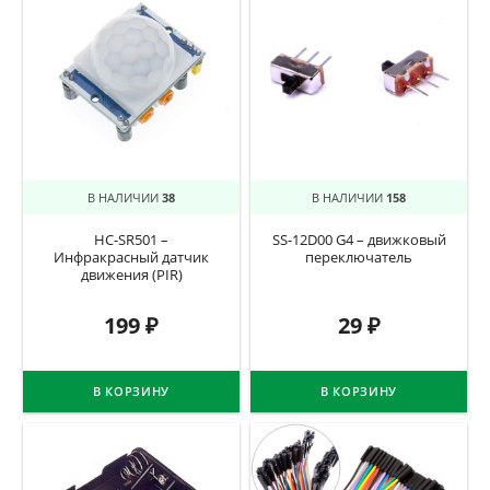
В НАЛИЧИИ
38
В НАЛИЧИИ
158
HC-SR501 –
SS-12D00 G4 – движковый
Инфракрасный датчик
переключатель
движения (PIR)
199
₽
29
₽
В КОРЗИНУ
В КОРЗИНУ