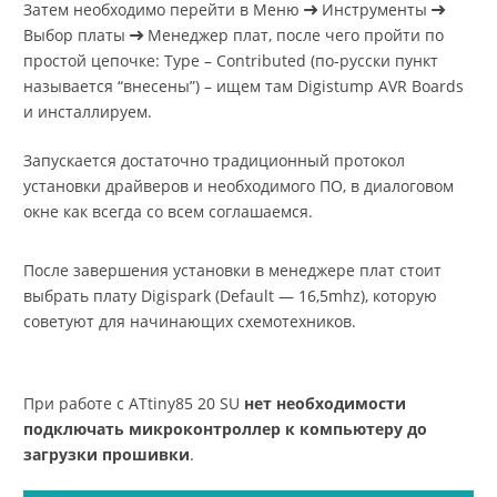
Затем необходимо перейти в Меню
Инструменты
Выбор платы
Менеджер плат, после чего пройти по
простой цепочке: Type – Contributed (по-русски пункт
называется “внесены”) – ищем там Digistump AVR Boards
и инсталлируем.
Запускается достаточно традиционный протокол
установки драйверов и необходимого ПО, в диалоговом
окне как всегда со всем соглашаемся.
После завершения установки в менеджере плат стоит
выбрать плату Digispark (Default — 16,5mhz), которую
советуют для начинающих схемотехников.
При работе с ATtiny85 20 SU
нет необходимости
подключать микроконтроллер к компьютеру до
загрузки прошивки
.