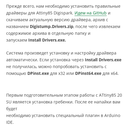
Прежде всего, нам необходимо установить правильные
драйверы для Attiny85 Digispark.
Идем на GitHub
и
скачиваем актуальную версию драйвера, архив с
названием
Digistump.Drivers.zip
, после чего извлекаем
содержимое архива в отдельную папку и
запускаем
Install Drivers.exe.
Система произведет установку и настройку драйвера
автоматически. Если установка через
Install Drivers.exe
не получилась, можно попробовать установить с
помощью
DPinst.exe
для x32 или
DPinst64.exe
для x64.
Первым подготовительным этапом работы с ATtiny85 20
SU является установка гребенки. После ее напайки вам
будет
необходимо установить специальный плагин в Arduino
IDE.