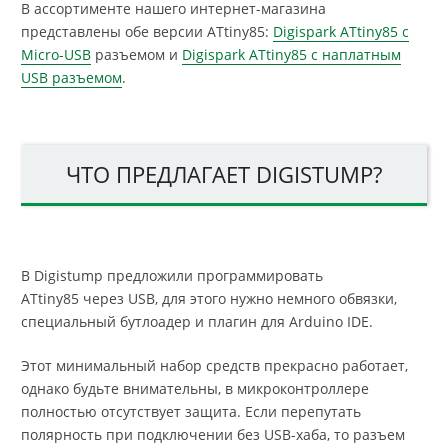
В ассортименте нашего интернет-магазина
представлены обе версии ATtiny85:
Digispark ATtiny85 с
Micro-USB
разъемом и
Digispark ATtiny85 с наплатным
USB разъемом
.
ЧТО ПРЕДЛАГАЕТ DIGISTUMP?
В Digistump предложили программировать
ATtiny85 через USB, для этого нужно немного обвязки,
специальный бутлоадер и плагин для Arduino IDE.
Этот минимальный набор средств прекрасно работает,
однако будьте внимательны, в микроконтроллере
полностью отсутствует защита. Если перепутать
полярность при подключении без USB-хаба, то разъем