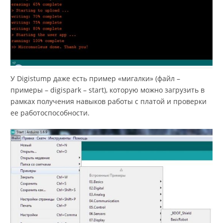
У Digistump даже есть пример «мигалки» (файл –
примеры – digispark – start), которую можно загрузить в
рамках получения навыков работы с платой и проверки
ее работоспособности.