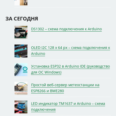
ЗА СЕГОДНЯ
DS1302 – схема подключения к Arduino
OLED I2C 128 x 64 px – схема подключения к
Arduino
Установка ESP32 в Arduino IDE (руководство
для ОС Windows)
Простой веб-сервер метеостанции на
ESP8266 и BME280
LED индикатор TM1637 и Arduino – схема
подключения