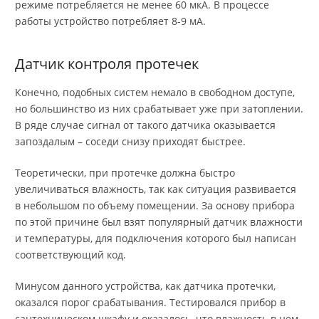
режиме потребляется не менее 60 мкА. В процессе
работы устройство потребляет 8-9 мА.
Датчик контроля протечек
Конечно, подобных систем немало в свободном доступе,
но большинство из них срабатывает уже при затоплении.
В ряде случае сигнал от такого датчика оказывается
запоздалым – соседи снизу приходят быстрее.
Теоретически, при протечке должна быстро
увеличиваться влажность, так как ситуация развивается
в небольшом по объему помещении. За основу прибора
по этой причине был взят популярный датчик влажности
и температуры, для подключения которого был написан
соответствующий код.
Минусом данного устройства, как датчика протечки,
оказался порог срабатывания. Тестировался прибор в
сантехническом шкафу и оказалось, что влажность в нем