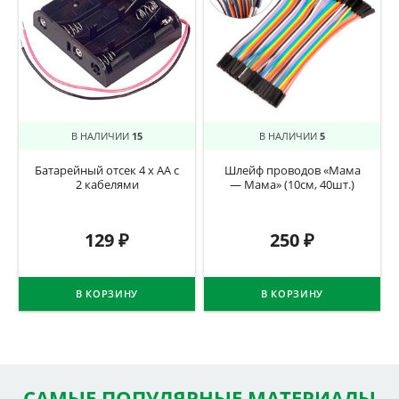
В НАЛИЧИИ
15
В НАЛИЧИИ
5
Батарейный отсек 4 х АА с
Шлейф проводов «Мама
2 кабелями
— Мама» (10см, 40шт.)
129
₽
250
₽
В КОРЗИНУ
В КОРЗИНУ
САМЫЕ ПОПУЛЯРНЫЕ МАТЕРИАЛЫ