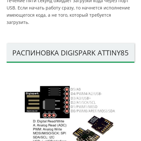
течение пяти секунд ожидает загрузки кода через порт
USB. Если начать работу сразу, то начнется исполнение
имеющегося кода, а не того, который требуется
загрузить.
РАСПИНОВКА DIGISPARK ATTINY85