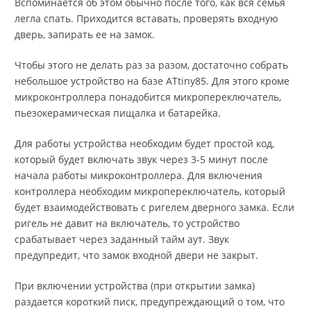
Вспоминается об этом обычно после того, как вся семья
легла спать. Приходится вставать, проверять входную
дверь, запирать ее на замок.
Чтобы этого не делать раз за разом, достаточно собрать
небольшое устройство на базе ATtiny85. Для этого кроме
микроконтроллера понадобится микропереключатель,
пьезокерамическая пищалка и батарейка.
Для работы устройства необходим будет простой код,
который будет включать звук через 3-5 минут после
начала работы микроконтроллера. Для включения
контроллера необходим микропереключатель, который
будет взаимодействовать с ригелем дверного замка. Если
ригель не давит на включатель, то устройство
срабатывает через заданный тайм аут. Звук
предупредит, что замок входной двери не закрыт.
При включении устройства (при открытии замка)
раздается короткий писк, предупреждающий о том, что