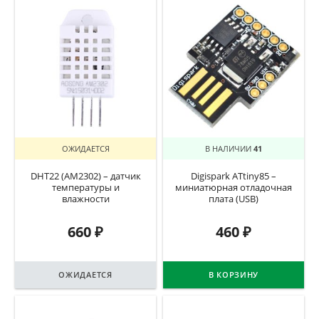
ОЖИДАЕТСЯ
В НАЛИЧИИ
41
DHT22 (AM2302) – датчик
Digispark ATtiny85 –
температуры и
миниатюрная отладочная
влажности
плата (USB)
660
₽
460
₽
ОЖИДАЕТСЯ
В КОРЗИНУ