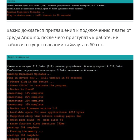
Важно дождаться приглашения к подключению платы от
среды Anduino, после чего приступать к работе, не
забывая о существовании таймаута в 60 сек.