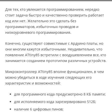
Для тех, кто увлекается программированием, нередко
стоит задача быстро и качественно проверить работает
код или нет. Желательно это сделать без
программаторов, избыточных проводов и
низкоуровневого программирования.
Конечно, существуют совместимые с Ардуино платы, но
они многим кажутся избыточными. Неудивительно, что
появление ATtiny85 встретили с воодушевлением все, кто
занимается созданием прототипом различных устройств.
Микроконтроллер ATtiny85 вполне функционален, в чем
можно убедиться в ходе изучения следующих его
характеристик и возможностей:
для программного кода предусмотрено 8 КБ памяти;
для исполняемого кода зарезервировано 512Б;
наличие 6 цифровых пинов;