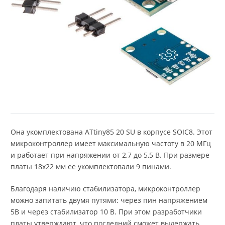
Она укомплектована ATtiny85 20 SU в корпусе SOIC8. Этот
микроконтроллер имеет максимальную частоту в 20 МГц
и работает при напряжении от 2,7 до 5,5 В. При размере
платы 18х22 мм ее укомплектовали 9 пинами.
Благодаря наличию стабилизатора, микроконтроллер
можно запитать двумя путями: через пин напряжением
5В и через стабилизатор 10 В. При этом разработчики
платы утверждают, что последний сможет выдержать