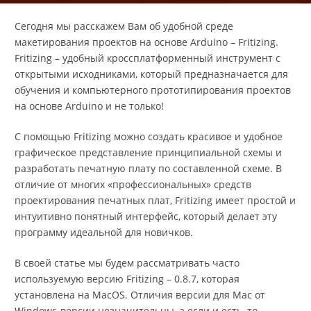
Сегодня мы расскажем Вам об удобной среде
макетирования проектов на основе Arduino – Fritizing.
Fritizing – удобный кроссплатформенный инструмент с
открытыми исходниками, который предназначается для
обучения и компьютерного прототипирования проектов
на основе Arduino и не только!
С помощью Fritizing можно создать красивое и удобное
графическое представление принципиальной схемы и
разработать печатную плату по составленной схеме. В
отличие от многих «профессиональных» средств
проектирования печатных плат, Fritizing имеет простой и
интуитивно понятный интерфейс, который делает эту
программу идеальной для новичков.
В своей статье мы будем рассматривать часто
используемую версию Fritizing – 0.8.7, которая
установлена на MacOS. Отличия версии для Mac от
Windows-версии незначительны, а если и есть, то