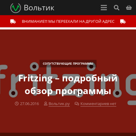
Вольтик
ВНИМАНИЕ!!! МЫ ПЕРЕЕХАЛИ НА ДРУГОЙ АДРЕС
СОПУТСТВУЮЩИЕ ПРОГРАММЫ
Fritzing – подробный
обзор программы
27.06.2016
Вольтик.ру
Комментариев нет