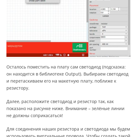
Осталось поместить на плату сам светодиод (подсказка:
он находится в библиотеке Output). Выбираем светодиод
и перетаскиваем его на макетную плату, поближе к
резистору.
Далее, расположите светодиод и резистор так, как
показано на рисунке ниже. Внимание – зелёные линии
не должны соприкасаться!
Для соединения наших резистора и светодиода мы будем
использовать виртуальные провода. Чтобы создать такой