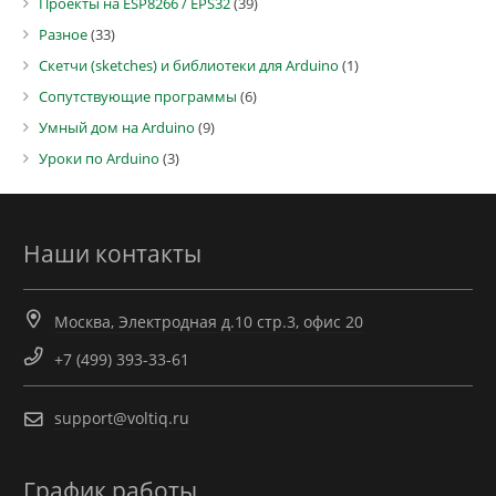
Проекты на ESP8266 / EPS32
(39)
Разное
(33)
Скетчи (sketches) и библиотеки для Arduino
(1)
Сопутствующие программы
(6)
Умный дом на Arduino
(9)
Уроки по Arduino
(3)
Наши контакты
Москва, Электродная д.10 стр.3, офис 20
+7 (499) 393-33-61
support@voltiq.ru
График работы