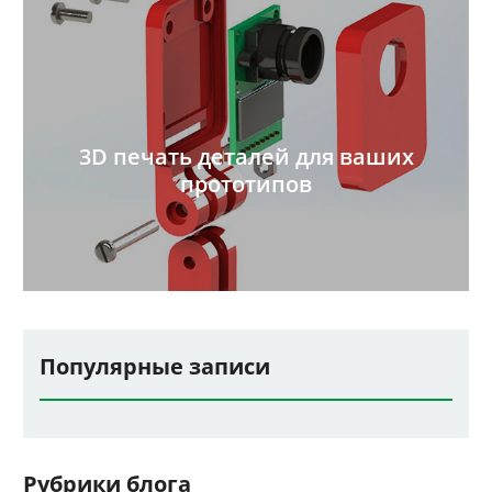
3D печать деталей для ваших
прототипов
Популярные записи
Рубрики блога