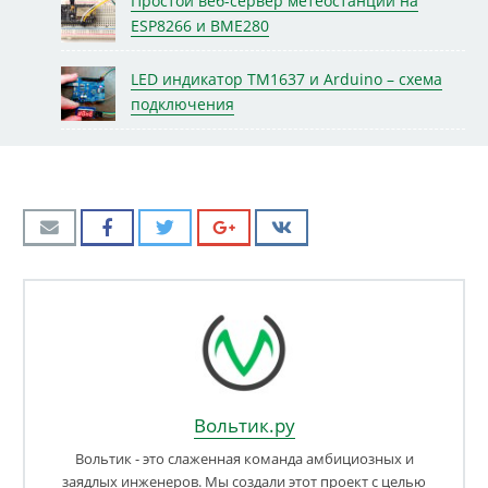
Простой веб-сервер метеостанции на
ESP8266 и BME280
LED индикатор TM1637 и Arduino – схема
подключения
Вольтик.ру
Вольтик - это слаженная команда амбициозных и
заядлых инженеров. Мы создали этот проект с целью