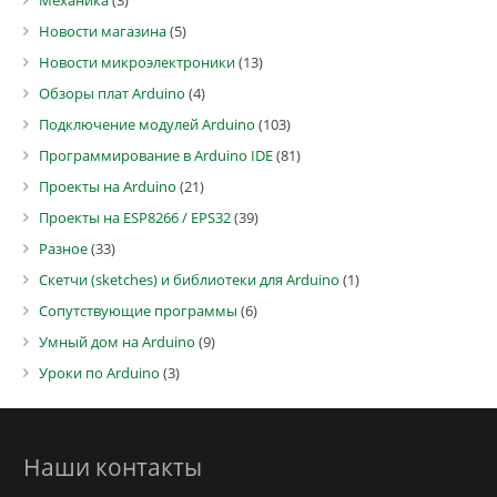
Механика
(3)
Новости магазина
(5)
Новости микроэлектроники
(13)
Обзоры плат Arduino
(4)
Подключение модулей Arduino
(103)
Программирование в Arduino IDE
(81)
Проекты на Arduino
(21)
Проекты на ESP8266 / EPS32
(39)
Разное
(33)
Скетчи (sketches) и библиотеки для Arduino
(1)
Сопутствующие программы
(6)
Умный дом на Arduino
(9)
Уроки по Arduino
(3)
Наши контакты