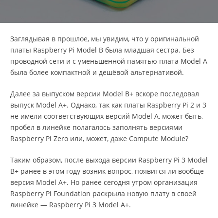
Заглядывая в прошлое, мы увидим, что у оригинальной
платы Raspberry Pi Model B была младшая сестра. Без
проводной сети и с уменьшенной памятью плата Model A
была более компактной и дешёвой альтернативой.
Далее за выпуском версии Model B+ вскоре последовал
выпуск Model A+. Однако, так как платы Raspberry Pi 2 и 3
не имели соответствующих версий Model A, может быть,
пробел в линейке полагалось заполнять версиями
Raspberry Pi Zero или, может, даже Compute Module?
Таким образом, после выхода версии Raspberry Pi 3 Model
B+ ранее в этом году возник вопрос, появится ли вообще
версия Model A+. Но ранее сегодня утром организация
Raspberry Pi Foundation раскрыла новую плату в своей
линейке — Raspberry Pi 3 Model A+.