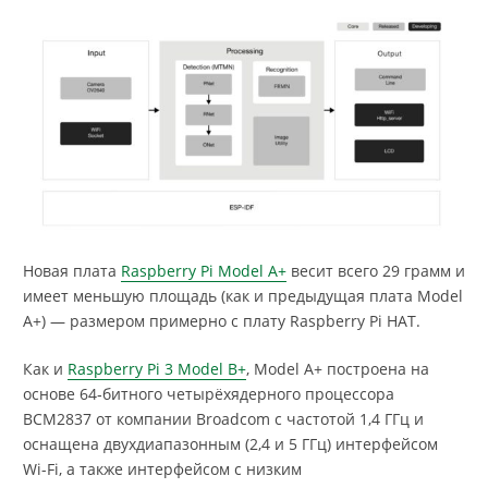
Новая плата
Raspberry Pi Model A+
весит всего 29 грамм и
имеет меньшую площадь (как и предыдущая плата Model
A+) — размером примерно с плату Raspberry Pi HAT.
Как и
Raspberry Pi 3 Model B+
, Model A+ построена на
основе 64‑битного четырёхядерного процессора
BCM2837 от компании Broadcom с частотой 1,4 ГГц и
оснащена двухдиапазонным (2,4 и 5 ГГц) интерфейсом
Wi-Fi, а также интерфейсом с низким