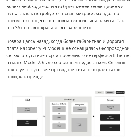
волею необходимости это будет менее эволюционный
путь, так как потребуется новая микросхема ядра на
новом техпроцессе и с новой технологией памяти. Так
что 3A+ вот-вот красиво всё завершит».
Возвращаясь назад, когда более габаритная и дорогая
плата Raspberry Pi Model B не оснащалась беспроводной
сетью, отсутствие порта проводного интерфейса Ethernet
в плате Model A было серьёзным недостатком. Сегодня,
пожалуй, отсутствие проводной сети не играет такой
роли, как прежде…