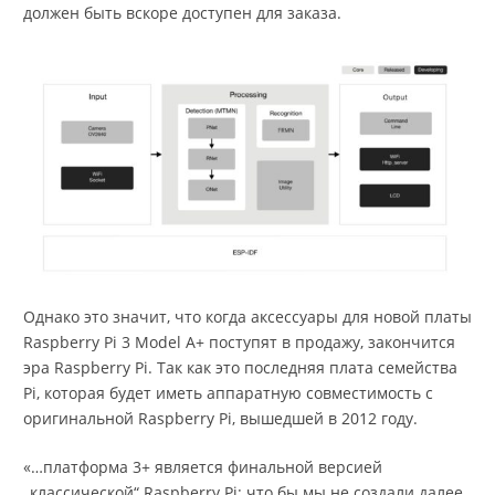
должен быть вскоре доступен для заказа.
Однако это значит, что когда аксессуары для новой платы
Raspberry Pi 3 Model A+ поступят в продажу, закончится
эра Raspberry Pi. Так как это последняя плата семейства
Pi, которая будет иметь аппаратную совместимость с
оригинальной Raspberry Pi, вышедшей в 2012 году.
«…платформа 3+ является финальной версией
„классической“ Raspberry Pi: что бы мы не создали далее,