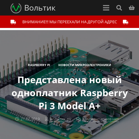
Вольтик
ВНИМАНИЕ!!! МЫ ПЕРЕЕХАЛИ НА ДРУГОЙ АДРЕС
RASPBERRY PI
НОВОСТИ МИКРОЭЛЕКТРОНИКИ
Представлена новый
одноплатник Raspberry
Pi 3 Model A+
21.02.2019
Вольтик.ру
Комментариев нет