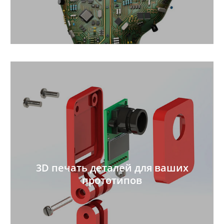
3D печать деталей для ваших
прототипов