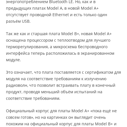
энергопотреблением Bluetooth LE. Но, как и в
предыдущих платах Model A, в новой Model A+
отсутствует проводной Ethernet и есть только один
разъём USB.
Так же как и старшая плата Model B+, новая Model A+
оснащена процессором с теплоотводом для лучшего
терморегулирования, а микросхема беспроводного
интерфейса теперь расположилась в экранированном
модуле.
Это означает, что плата поставляется с сертификатом для
модуля на соответствие требованиям к излучению
радиоволн, что позволит встраивать плату в конечный
продукт, проводя меньший объём испытаний на
соответствие требованиям.
Официальный корпус для платы Model A+ «пока ещё не
совсем готов», но на картинках он выглядит очень
похожим на официальный корпус для платы Model B+ и