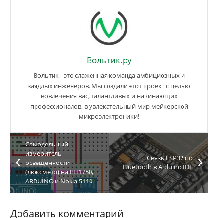
Вольтик.ру
Вольтик - это слаженная команда амбициозных и
заядлых инженеров. Мы создали этот проект с целью
вовлечения вас, талантливых и начинающих
профессионалов, в увлекательный мир мейкерской
микроэлектроники!
Самодельный
измеритель
Связь ESP32 по
освещённости
Bluetooth в Arduino IDE
(люксметр) на BH1750,
ARDUINO и Nokia 5110
Добавить комментарий