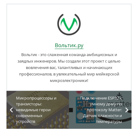
Вольтик.ру
Вольтик - это слаженная команда амбициозных и
заядлых инженеров. Мы создали этот проект с целью
вовлечения вас, талантливых и начинающих
профессионалов, в увлекательный мир мейкерской
микроэлектроники!
Микропроцессоры и
Подключение ESP32 к
транзисторы:
умному дому по
невидимые герои
протоколу Matter:
современных
Датчик влажности и
устройств
температуры