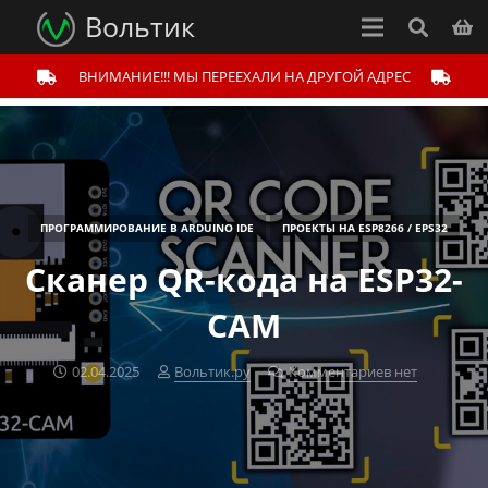
Вольтик
ВНИМАНИЕ!!! МЫ ПЕРЕЕХАЛИ НА ДРУГОЙ АДРЕС
ПРОГРАММИРОВАНИЕ В ARDUINO IDE
ПРОЕКТЫ НА ESP8266 / EPS32
Сканер QR-кода на ESP32-
CAM
02.04.2025
Вольтик.ру
Комментариев нет