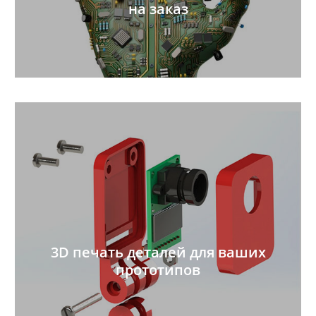
на заказ
3D печать деталей для ваших
прототипов