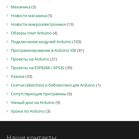
Механика
(3)
Новости магазина
(5)
Новости микроэлектроники
(13)
Обзоры плат Arduino
(4)
Подключение модулей Arduino
(103)
Программирование в Arduino IDE
(81)
Проекты на Arduino
(21)
Проекты на ESP8266 / EPS32
(39)
Разное
(33)
Скетчи (sketches) и библиотеки для Arduino
(1)
Сопутствующие программы
(6)
Умный дом на Arduino
(9)
Уроки по Arduino
(3)
Наши контакты