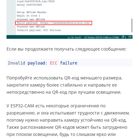
Если вы продолжаете получать следующее сообщение:
1
Invalid
payload
:
ECC
failure
Попробуйте использовать QR-код меньшего размера,
закрепите камеру более стабильно и направьте ее
непосредственно на QR-код при лучшем освещении.
У ESP32-CAM есть некоторые ограничения по
разрешению, и она испытывает трудности с движением,
поэтому нужно направить камеру устойчиво на QR-код.
Также распознавание QR-кодов может быть затруднено
при плохом освещении, будь то слишком ярко или