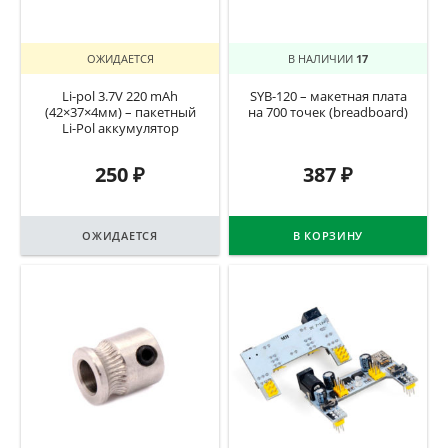
ОЖИДАЕТСЯ
В НАЛИЧИИ
17
Li-pol 3.7V 220 mAh
SYB-120 – макетная плата
(42×37×4мм) – пакетный
на 700 точек (breadboard)
Li-Pol аккумулятор
250
₽
387
₽
ОЖИДАЕТСЯ
В КОРЗИНУ