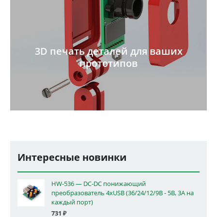
3D печать деталей для ваших
прототипов
Интересные новинки
HW-536 — DC-DC понижающий
преобразователь 4xUSB (36/24/12/9В - 5В, 3А на
каждый порт)
731
₽