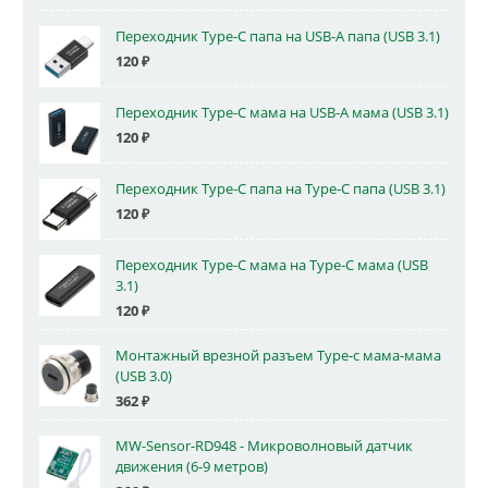
Переходник Type-C папа на USB-A папа (USB 3.1)
120
₽
Переходник Type-C мама на USB-A мама (USB 3.1)
120
₽
Переходник Type-C папа на Type-C папа (USB 3.1)
120
₽
Переходник Type-C мама на Type-C мама (USB
3.1)
120
₽
Монтажный врезной разъем Type-c мама-мама
(USB 3.0)
362
₽
MW-Sensor-RD948 - Микроволновый датчик
движения (6-9 метров)