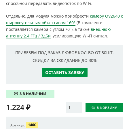
способной передавать видеопоток по W-Fi.
Отдельно, для модуля можно приобрести
камеру OV2640 с
широкоугольным объективом 160°
(В комплекте
поставляется камера с углом 70°), а также
внешнюю
антенну 2.4 ГГц / 3дБи
, усиливающую Wi-Fi сигнал.
ПРИВЕЗЕМ ПОД ЗАКАЗ ЛЮБОЕ КОЛ-ВО ОТ 50ШТ.
СКИДКИ ЗА ОЖИДАНИЕ ДО 30%
ОСТАВИТЬ ЗАЯВКУ
3 В НАЛИЧИИ
1.224
₽
Количество
В КОРЗИНУ
146C
Артикул: