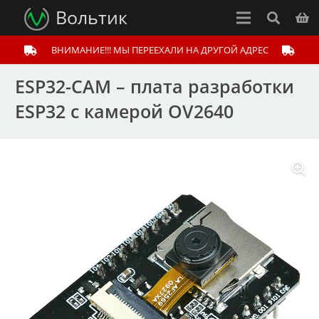
Вольтик
ВНИМАНИЕ!!! МЫ ПЕРЕЕХАЛИ НА ДРУГОЙ АДРЕС
ESP32-CAM – плата разработки
ESP32 с камерой OV2640