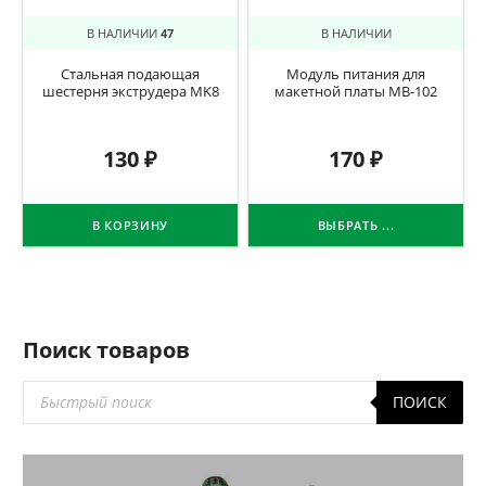
В НАЛИЧИИ
47
В НАЛИЧИИ
Стальная подающая
Модуль питания для
шестерня экструдера MK8
макетной платы MB-102
130
₽
170
₽
В КОРЗИНУ
ВЫБРАТЬ ...
Поиск товаров
Поиск
ПОИСК
товаров