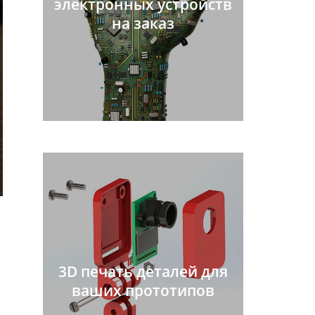
электронных устройств
на заказ
3D печать деталей для
ваших прототипов