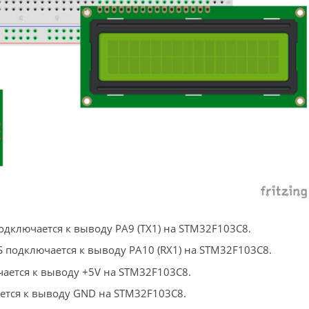
дключается к выводу PA9 (TX1) на STM32F103C8.
 подключается к выводу PA10 (RX1) на STM32F103C8.
чается к выводу +5V на STM32F103C8.
ется к выводу GND на STM32F103C8.