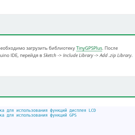
необходимо загрузить библиотеку
TinyGPSPlus
. После
uino IDE, перейдя в
Sketch
->
Include Library
->
Add .zip Library
.
ка для использования функций дисплея LCD
ка для использования функций GPS