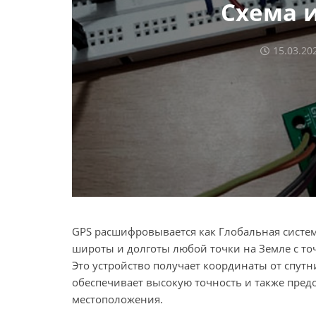
Схема 
15.03.20
GPS расшифровывается как Глобальная систе
широты и долготы любой точки на Земле с т
Это устройство получает координаты от спутн
обеспечивает высокую точность и также пред
местоположения.