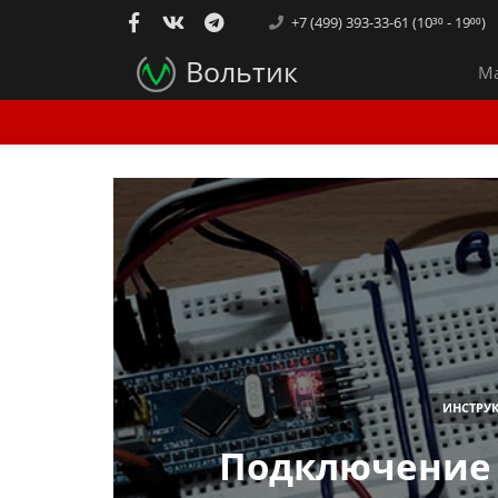
+7 (499) 393-33-61 (10³⁰ - 19⁰⁰)
Вольтик
Ма
ИНСТРУ
Подключение 