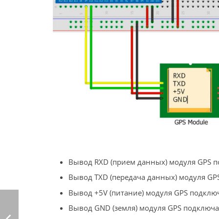
Вывод RXD (прием данных) модуля GPS по
Вывод TXD (передача данных) модуля GPS
Вывод +5V (питание) модуля GPS подклю
Вывод GND (земля) модуля GPS подключа