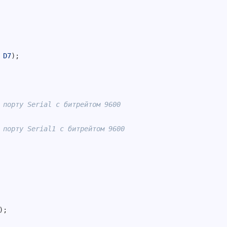
D7
)
;
 порту Serial с битрейтом 9600
 порту Serial1 с битрейтом 9600
)
;