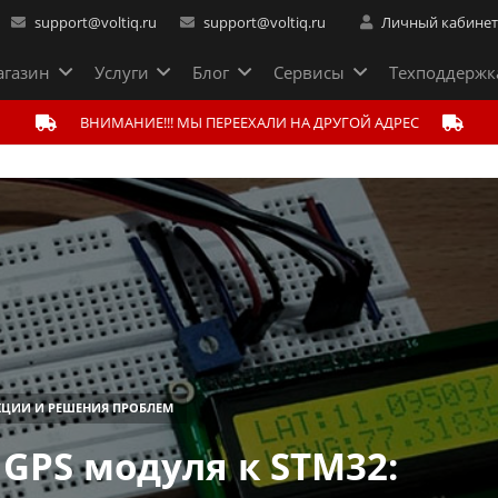
support@voltiq.ru
support@voltiq.ru
Личный кабине
газин
Услуги
Блог
Сервисы
Техподдержк
ВНИМАНИЕ!!! МЫ ПЕРЕЕХАЛИ НА ДРУГОЙ АДРЕС
КЦИИ И РЕШЕНИЯ ПРОБЛЕМ
GPS модуля к STM32: