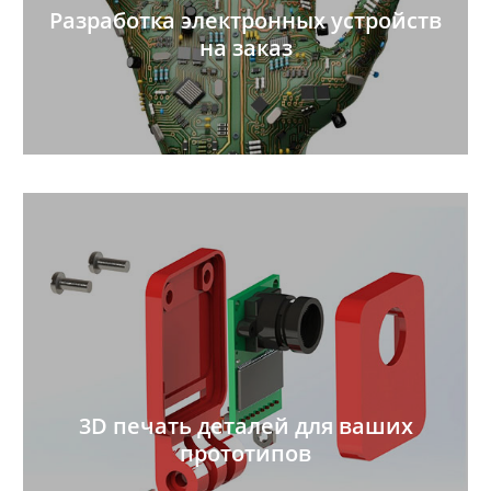
Разработка электронных устройств
на заказ
3D печать деталей для ваших
прототипов