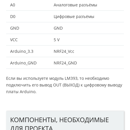
A0
Аналоговые разъёмы
D0
Цифровые разъёмы
GND
GND
VCC
5 V
Arduino_3.3
NRF24_Vcc
Arduino_GND
NRF24_GND
Если вы используете модуль LM393, то необходимо
подключить его вывод OUT (ВЫХОД) к цифровому выводу
платы Arduino.
КОМПОНЕНТЫ, НЕОБХОДИМЫЕ
ДЛЯ ПРОЕКТА