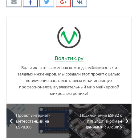
Вольтик.ру
Вольтик - это слаженная команда амбициозных и
заядлых инженеров. Мы создали этот проект с целью
вовлечения вас, талантливых и начинающих
профессионалов, в увлекательный мир мейкерской
микроэлектроники!
Проект интернет-
Подключение ESP32 к
метеостанции на
nRF24L01 и обмен
ESP8266
данными с Arduino