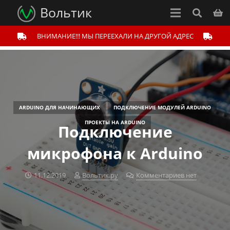
Вольтик
ВНИМАНИЕ!!! МЫ ПЕРЕЕХАЛИ НА ДРУГОЙ АДРЕС
ARDUINO ДЛЯ НАЧИНАЮЩИХ
ПОДКЛЮЧЕНИЕ МОДУЛЕЙ ARDUINO
ПРОЕКТЫ НА ARDUINO
Подключение
микрофона к Arduino
11.12.2019
Вольтик.ру
Комментариев нет