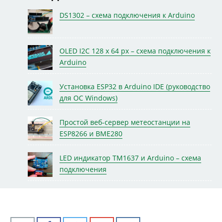
DS1302 – схема подключения к Arduino
OLED I2C 128 x 64 px – схема подключения к
Arduino
Установка ESP32 в Arduino IDE (руководство
для ОС Windows)
Простой веб-сервер метеостанции на
ESP8266 и BME280
LED индикатор TM1637 и Arduino – схема
подключения