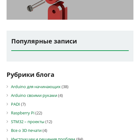
Популярные записи
Рубрики блога
Arduino для начинающих
(38)
Arduino своими руками
(4)
PADI
(7)
Raspberry Pi
(22)
STM32 – проекты
(12)
Все о 3D печати
(4)
Инструкции и решения проблем
(84)