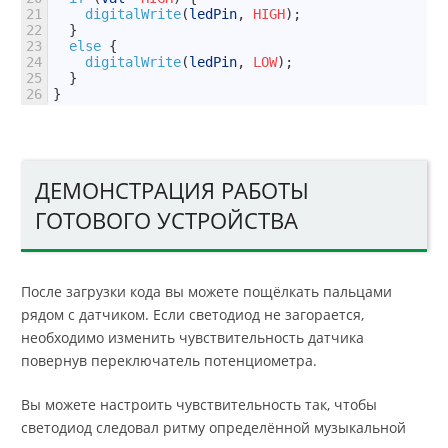
21
digitalWrite
(
ledPin
,
HIGH
)
;
22
}
23
else
{
24
digitalWrite
(
ledPin
,
LOW
)
;
25
}
26
}
ДЕМОНСТРАЦИЯ РАБОТЫ
ГОТОВОГО УСТРОЙСТВА
После загрузки кода вы можете пощёлкать пальцами
рядом с датчиком. Если светодиод не загорается,
необходимо изменить чувствительность датчика
повернув переключатель потенциометра.
Вы можете настроить чувствительность так, чтобы
светодиод следовал ритму определённой музыкальной