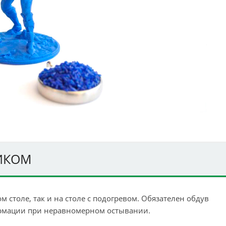
ТИКОМ
 столе, так и на столе с подогревом. Обязателен обдув
формации при неравномерном остывании.