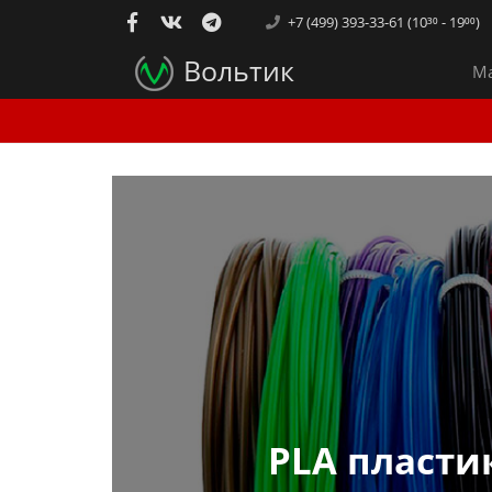
+7 (499) 393-33-61 (10³⁰ - 19⁰⁰)
Вольтик
Ма
PLA пласти