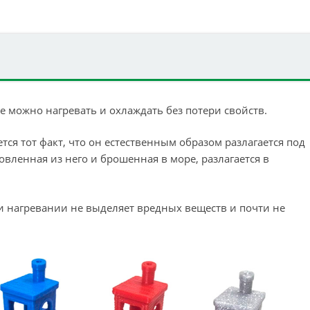
же можно нагревать и охлаждать без потери свойств.
я тот факт, что он естественным образом разлагается под
вленная из него и брошенная в море, разлагается в
ри нагревании не выделяет вредных веществ и почти не