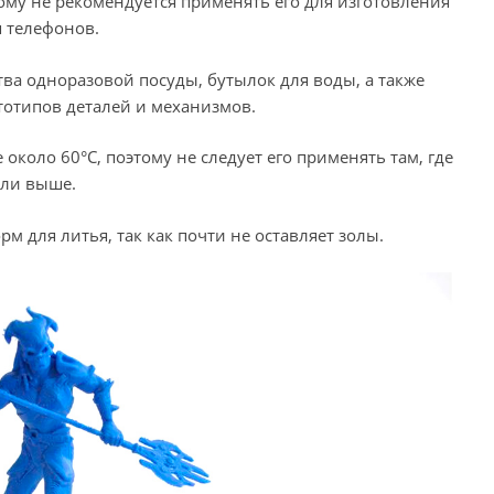
ому не рекомендуется применять его для изготовления
 телефонов.
ва одноразовой посуды, бутылок для воды, а также
тотипов деталей и механизмов.
около 60°С, поэтому не следует его применять там, где
или выше.
 для литья, так как почти не оставляет золы.