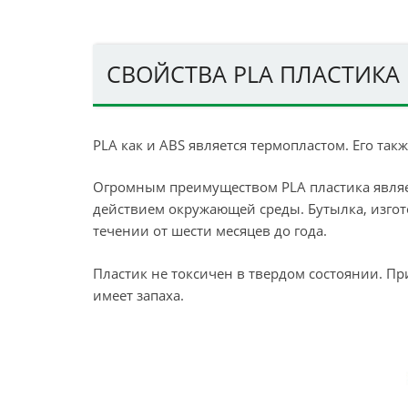
СВОЙСТВА PLA ПЛАСТИКА
PLA как и ABS является термопластом. Его так
Огромным преимуществом PLA пластика являетс
действием окружающей среды. Бутылка, изгото
течении от шести месяцев до года.
Пластик не токсичен в твердом состоянии. П
имеет запаха.