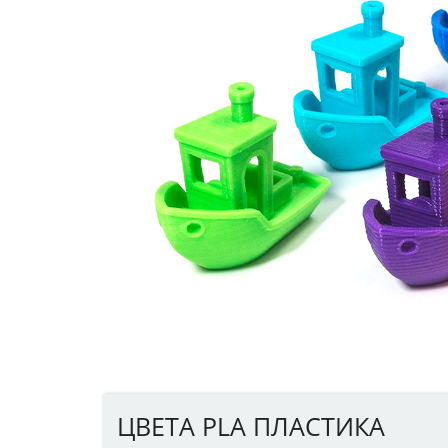
ЦВЕТА PLA ПЛАСТИКА