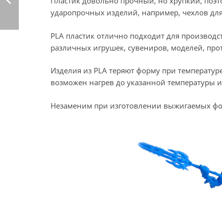
Пластик довольно прочный, но хрупкий, поэт
ударопрочных изделий, например, чехлов для
PLA пластик отлично подходит для производст
различных игрушек, сувениров, моделей, про
Изделия из PLA теряют форму при температуре 
возможен нагрев до указанной температуры 
Незаменим при изготовлении выжигаемых форм