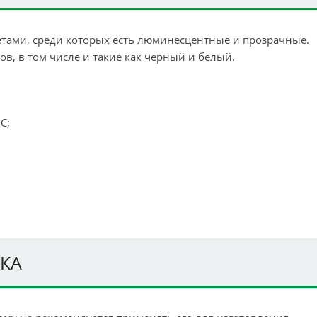
етами, среди которых есть люминесцентные и прозрачные.
ов, в том числе и такие как черный и белый.
C;
КА