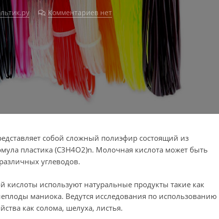
льтик.ру
Комментариев нет
редставляет собой сложный полиэфир состоящий из
мула пластика (C3H4O2)n. Молочная кислота может быть
различных углеводов.
й кислоты используют натуральные продукты такие как
неплоды маниока. Ведутся исследования по использованию
йства как солома, шелуха, листья.