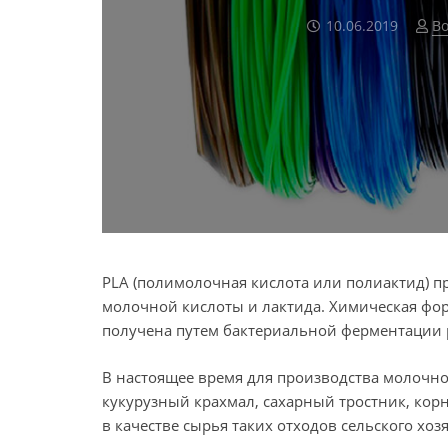
10.06.2019
Во
PLA (полимолочная кислота или полиактид) п
молочной кислоты и лактида. Химическая фор
получена путем бактериальной ферментации 
В настоящее время для производства молочно
кукурузный крахмал, сахарный тростник, кор
в качестве сырья таких отходов сельского хозя