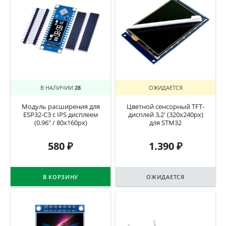
В НАЛИЧИИ
28
ОЖИДАЕТСЯ
Модуль расширения для
Цветной сенсорный TFT-
ESP32-C3 с IPS дисплеем
дисплей 3,2′ (320x240px)
(0.96″ / 80x160px)
для STM32
580
₽
1.390
₽
В КОРЗИНУ
ОЖИДАЕТСЯ