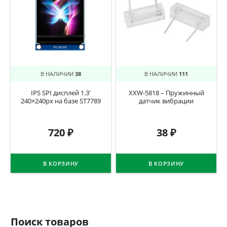
В НАЛИЧИИ
38
В НАЛИЧИИ
111
IPS SPI дисплей 1.3′
XXW-5818 – Пружинный
240×240px на базе ST7789
датчик вибрации
720
₽
38
₽
В КОРЗИНУ
В КОРЗИНУ
Поиск товаров