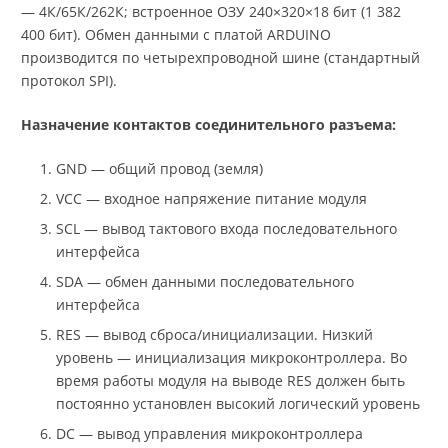
— 4К/65К/262К; встроенное ОЗУ 240×320×18 бит (1 382
400 бит). Обмен данными с платой ARDUINO
производится по четырехпроводной шине (стандартный
протокол SPI).
Назначение контактов соединительного разъема:
GND — общий провод (земля)
VCC — входное напряжение питание модуля
SCL — вывод тактового входа последовательного
интерфейса
SDA — обмен данными последовательного
интерфейса
RES — вывод сброса/инициализации. Низкий
уровень — инициализация микроконтроллера. Во
время работы модуля на выводе RES должен быть
постоянно установлен высокий логический уровень
DC — вывод управления микроконтроллера