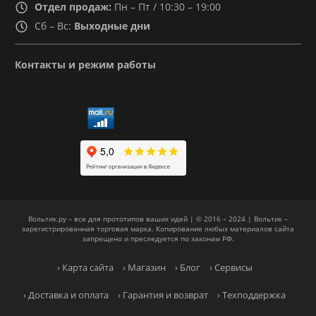
Отдел продаж:
Пн – Пт / 10:30 – 19:00
Сб – Вс:
Выходные дни
Контакты и режим работы
Вольтик.ру – все для прототипов ваших идей | © 2016 – 2024 | Вольтик –
зарегистрированная торговая марка. Копирование любых материалов сайта
запрещено и преследуется по законам РФ.
› Карта сайта
› Магазин
› Блог
› Сервисы
› Доставка и оплата
› Гарантия и возврат
› Техподдержка