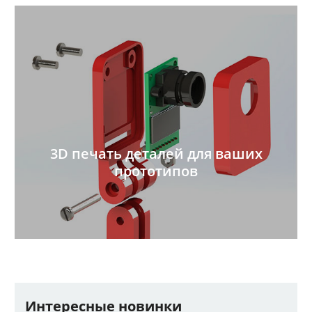
3D печать деталей для ваших
прототипов
Интересные новинки