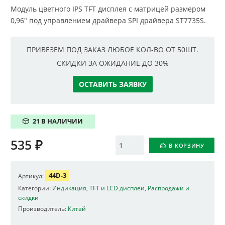
Модуль цветного IPS TFT дисплея с матрицей размером
0,96″ под управлением драйвера SPI драйвера ST7735S.
ПРИВЕЗЕМ ПОД ЗАКАЗ ЛЮБОЕ КОЛ-ВО ОТ 50ШТ.
СКИДКИ ЗА ОЖИДАНИЕ ДО 30%
ОСТАВИТЬ ЗАЯВКУ
21 В НАЛИЧИИ
535
₽
Количество
В КОРЗИНУ
44D-3
Артикул:
Категории:
Индикация
,
TFT и LCD дисплеи
,
Распродажи и
скидки
Производитель:
Китай