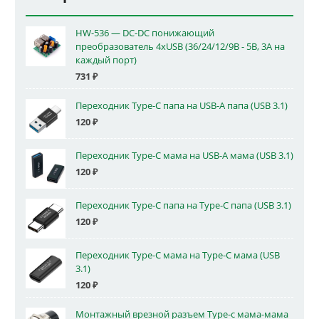
HW-536 — DC-DC понижающий
преобразователь 4xUSB (36/24/12/9В - 5В, 3А на
каждый порт)
731
₽
Переходник Type-C папа на USB-A папа (USB 3.1)
120
₽
Переходник Type-C мама на USB-A мама (USB 3.1)
120
₽
Переходник Type-C папа на Type-C папа (USB 3.1)
120
₽
Переходник Type-C мама на Type-C мама (USB
3.1)
120
₽
Монтажный врезной разъем Type-c мама-мама