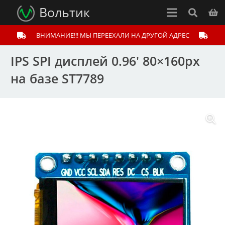
Вольтик
ВНИМАНИЕ!!! МЫ ПЕРЕЕХАЛИ НА ДРУГОЙ АДРЕС
IPS SPI дисплей 0.96′ 80×160px
на базе ST7789