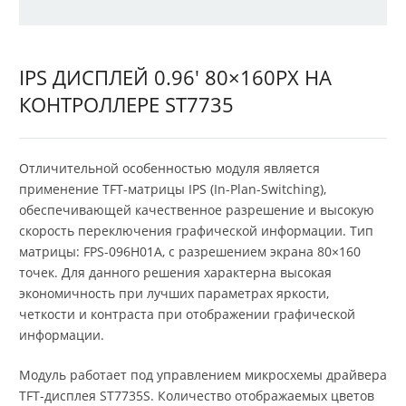
IPS ДИСПЛЕЙ 0.96' 80×160PX НА
КОНТРОЛЛЕРЕ ST7735
Отличительной особенностью модуля является
применение TFT-матрицы IPS (In-Plan-Switching),
обеспечивающей качественное разрешение и высокую
скорость переключения графической информации. Тип
матрицы: FPS-096H01A, с разрешением экрана 80×160
точек. Для данного решения характерна высокая
экономичность при лучших параметрах яркости,
четкости и контраста при отображении графической
информации.
Модуль работает под управлением микросхемы драйвера
TFT-дисплея ST7735S. Количество отображаемых цветов