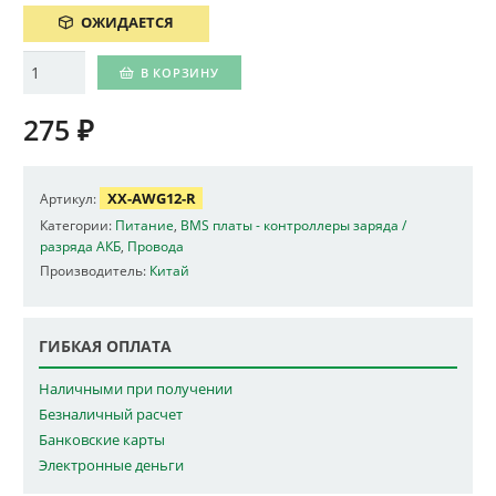
ОЖИДАЕТСЯ
Количество
В КОРЗИНУ
275
₽
XX-AWG12-R
Артикул:
Категории:
Питание
,
BMS платы - контроллеры заряда /
разряда АКБ
,
Провода
Производитель:
Китай
ГИБКАЯ ОПЛАТА
Наличными при получении
Безналичный расчет
Банковские карты
Электронные деньги