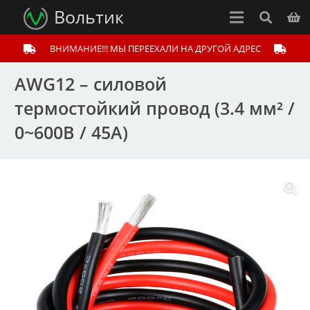
Вольтик
ВНИМАНИЕ!!! МЫ ПЕРЕЕХАЛИ НА ДРУГОЙ АДРЕС
AWG12 – cиловой
термостойкий провод (3.4 мм² /
0~600В / 45А)