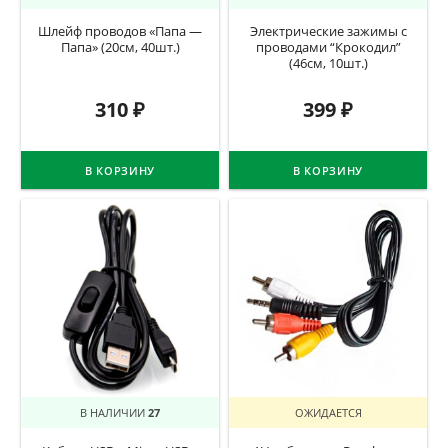
Шлейф проводов «Папа —
Электрические зажимы с
Папа» (20см, 40шт.)
проводами “Крокодил”
(46см, 10шт.)
310
₽
399
₽
В КОРЗИНУ
В КОРЗИНУ
В НАЛИЧИИ
27
ОЖИДАЕТСЯ