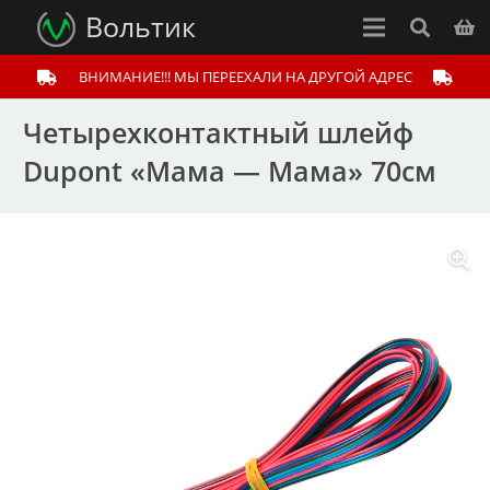
Вольтик
ВНИМАНИЕ!!! МЫ ПЕРЕЕХАЛИ НА ДРУГОЙ АДРЕС
Четырехконтактный шлейф
Dupont «Мама — Мама» 70см