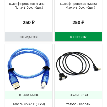
Шлейф проводов «Папа —
Шлейф проводов «Мама
Папа» (10см, 40шт.)
— Мама» (10см, 40шт.)
250
₽
250
₽
ОЖИДАЕТСЯ
В КОРЗИНУ
В НАЛИЧИИ
34
В НАЛИЧИИ
43
Кабель USB A-B (30см)
Угловой Кабель-