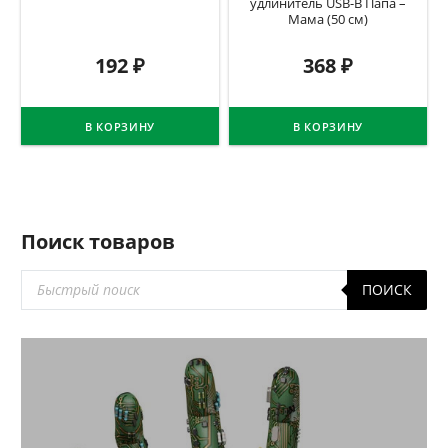
удлинитель USB-B Папа –
Мама (50 см)
192
₽
368
₽
В КОРЗИНУ
В КОРЗИНУ
Поиск товаров
Поиск
ПОИСК
товаров