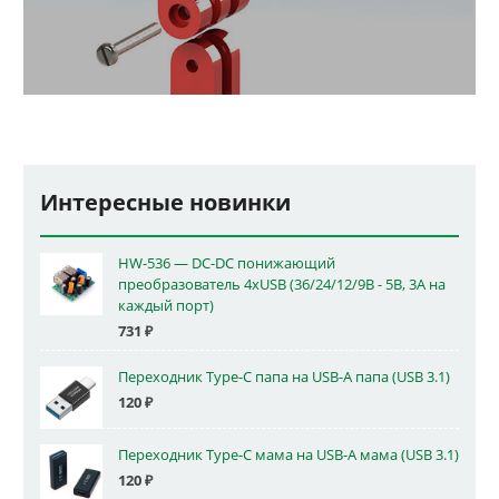
Интересные новинки
HW-536 — DC-DC понижающий
преобразователь 4xUSB (36/24/12/9В - 5В, 3А на
каждый порт)
731
₽
Переходник Type-C папа на USB-A папа (USB 3.1)
120
₽
Переходник Type-C мама на USB-A мама (USB 3.1)
120
₽