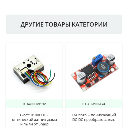
ДРУГИЕ ТОВАРЫ КАТЕГОРИИ
В НАЛИЧИИ
12
В НАЛИЧИИ
24
GP2Y1010AU0F –
LM2596S – понижающий
оптический датчик дыма
DC-DC преобразователь
и пыли от Sharp