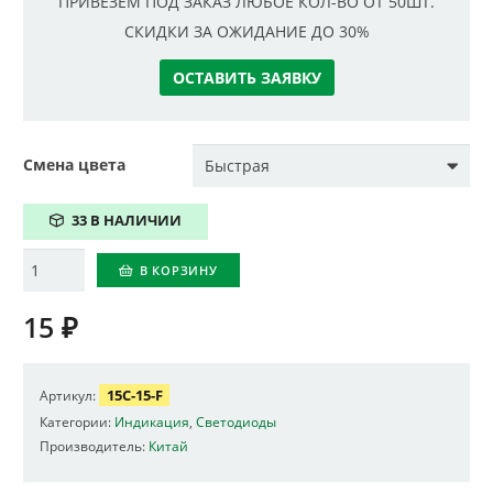
ПРИВЕЗЕМ ПОД ЗАКАЗ ЛЮБОЕ КОЛ-ВО ОТ 50ШТ.
СКИДКИ ЗА ОЖИДАНИЕ ДО 30%
ОСТАВИТЬ ЗАЯВКУ
Смена цвета
33 В НАЛИЧИИ
Количество
В КОРЗИНУ
15
₽
15C-15-F
Артикул:
Категории:
Индикация
,
Светодиоды
Производитель:
Китай