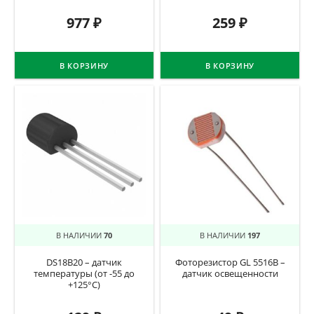
977
₽
259
₽
В КОРЗИНУ
В КОРЗИНУ
В НАЛИЧИИ
70
В НАЛИЧИИ
197
DS18B20 – датчик
Фоторезистор GL 5516B –
температуры (от -55 до
датчик освещенности
+125°C)