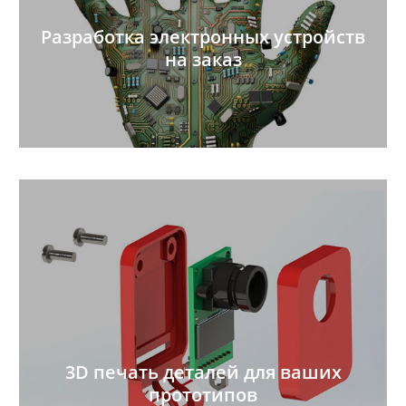
Разработка электронных устройств
на заказ
3D печать деталей для ваших
прототипов