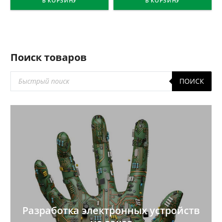
В КОРЗИНУ
В КОРЗИНУ
Поиск товаров
Поиск
ПОИСК
товаров
Разработка электронных устройств