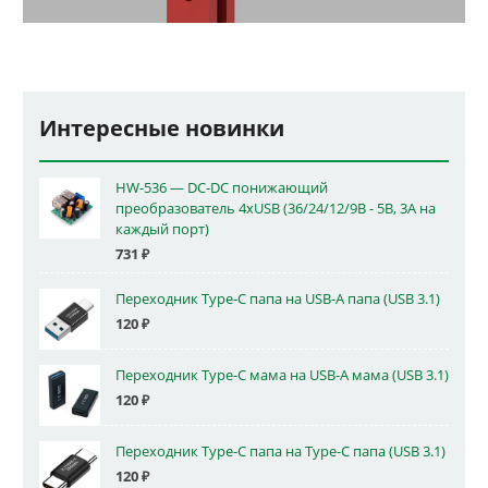
Интересные новинки
HW-536 — DC-DC понижающий
преобразователь 4xUSB (36/24/12/9В - 5В, 3А на
каждый порт)
731
₽
Переходник Type-C папа на USB-A папа (USB 3.1)
120
₽
Переходник Type-C мама на USB-A мама (USB 3.1)
120
₽
Переходник Type-C папа на Type-C папа (USB 3.1)
120
₽