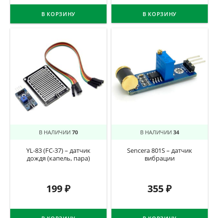
В КОРЗИНУ
В КОРЗИНУ
В НАЛИЧИИ
70
В НАЛИЧИИ
34
YL-83 (FC-37) – датчик
Sencera 801S – датчик
дождя (капель, пара)
вибрации
199
₽
355
₽