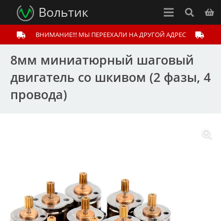
Вольтик
ВНИМАНИЕ!!! МЫ ПЕРЕЕХАЛИ НА ДРУГОЙ АДРЕС
8мм миниатюрный шаговый
двигатель со шкивом (2 фазы, 4
провода)