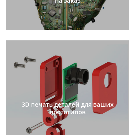
на заказ
3D печать деталей для ваших
прототипов