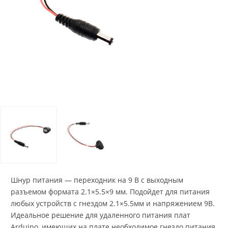
Шнур питания — переходник на 9 В с выходным
разъемом формата 2.1×5.5×9 мм. Подойдет для питания
любых устройств с гнездом 2.1×5.5мм и напряжением 9В.
Идеальное решение для удаленного питания плат
Arduino, имеющих на плате необходимое гнездо питания.