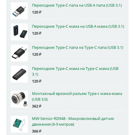
Переходник Type-C папа на USB-A папа (USB 3.1)
120
₽
Переходник Type-C мама на USB-A мама (USB 3.1)
120
₽
Переходник Type-C папа на Type-C папа (USB 3.1)
120
₽
Переходник Type-C мама на Type-C мама (USB
3.1)
120
₽
Монтажный врезной разъем Type-c мама-мама
(USB 3.0)
362
₽
MW-Sensor-RD948 - Микроволновый датчик
движения (6-9 метров)
366
₽