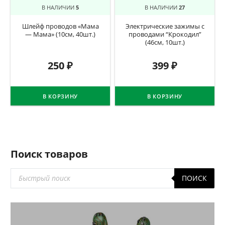
В НАЛИЧИИ
5
В НАЛИЧИИ
27
Шлейф проводов «Мама
Электрические зажимы с
— Мама» (10см, 40шт.)
проводами “Крокодил”
(46см, 10шт.)
250
₽
399
₽
В КОРЗИНУ
В КОРЗИНУ
Поиск товаров
Поиск
ПОИСК
товаров