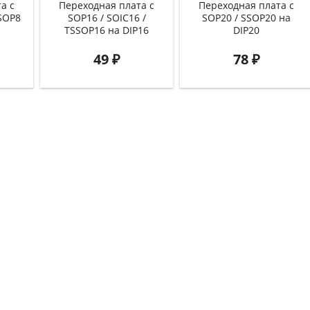
а с
Переходная плата с
Переходная плата с
SOP8
SOP16 / SOIC16 /
SOP20 / SSOP20 на
TSSOP16 на DIP16
DIP20
49
₽
78
₽