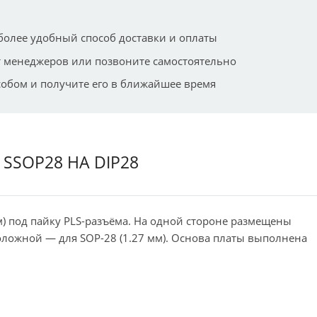
более удобный способ доставки и оплаты
 менеджеров или позвоните самостоятельно
собом и получите его в ближайшее время
 SSOP28 НА DIP28
мм) под пайку PLS-разъёма. На одной стороне размещены
оложной — для SOP-28 (1.27 мм). Основа платы выполнена