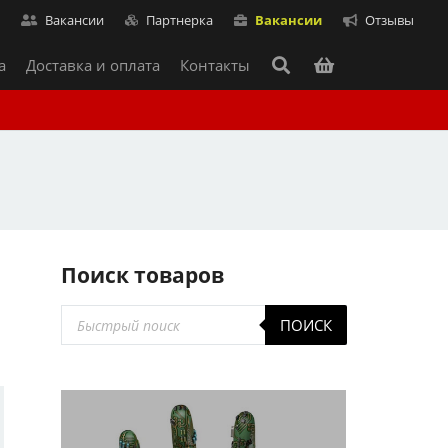
т
Вакансии
Партнерка
Вакансии
Отзывы
а
Доставка и оплата
Контакты
Поиск товаров
Поиск
ПОИСК
т
товаров