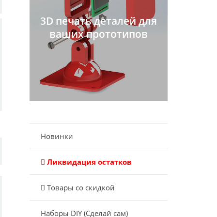
3D печать деталей для
ваших прототипов
Новинки
Ликвидация остатков
Товары со скидкой
Наборы DIY (Сделай сам)