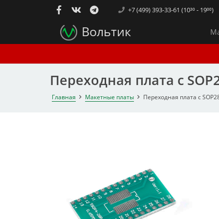
+7 (499) 393-33-61 (10³⁰ - 19⁰⁰)
Вольтик
Ма
Переходная плата с SOP2
Главная
Макетные платы
Переходная плата с SOP28