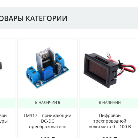
ТОВАРЫ КАТЕГОРИИ
В НАЛИЧИИ
6
В НАЛИЧИИ
вой
LM317 – понижающий
Цифровой
туры
DC-DC
трехпроводной
преобразователь
вольтметр 0 – 100 В