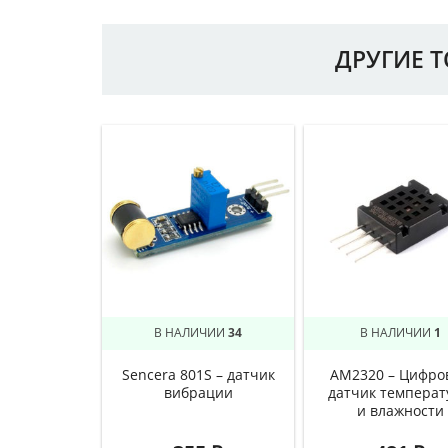
ДРУГИЕ 
В НАЛИЧИИ
34
В НАЛИЧИИ
1
Sencera 801S – датчик
AM2320 – Цифро
вибрации
датчик темпера
и влажности