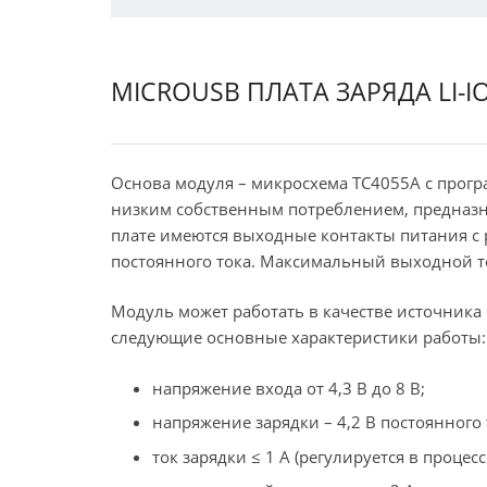
MICROUSB ПЛАТА ЗАРЯДА LI-I
Основа модуля – микросхема TC4055A с прог
низким собственным потреблением, предназна
плате имеются выходные контакты питания с 
постоянного тока. Максимальный выходной ток
Модуль может работать в качестве источника
следующие основные характеристики работы:
напряжение входа от 4,3 В до 8 В;
напряжение зарядки – 4,2 В постоянного 
ток зарядки ≤ 1 А (регулируется в процесс