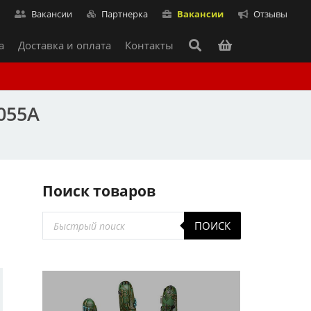
т
Вакансии
Партнерка
Вакансии
Отзывы
а
Доставка и оплата
Контакты
4055A
Поиск товаров
Поиск
ПОИСК
товаров