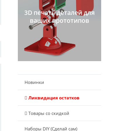
3D печать деталей для
ваших прототипов
Новинки
Ликвидация остатков
Товары со скидкой
Наборы DIY (Сделай сам)