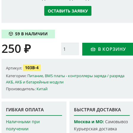
ОСТАВИТЬ ЗАЯВКУ
59 В НАЛИЧИИ
250
₽
Количество
В КОРЗИНУ
103B-4
Артикул:
Категории:
Питание
,
BMS платы - контроллеры заряда / разряда
АКБ
,
АКБ и батарейные модули
Производитель:
Китай
ГИБКАЯ ОПЛАТА
БЫСТРАЯ ДОСТАВКА
Наличными при
Москва и МО:
Самовывоз
получении
Курьерская доставка