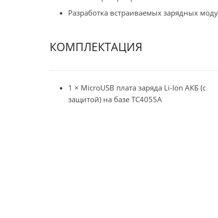
Разработка встраиваемых зарядных моду
КОМПЛЕКТАЦИЯ
1 × MicroUSB плата заряда Li-Ion АКБ (с
защитой) на базе TC4055A