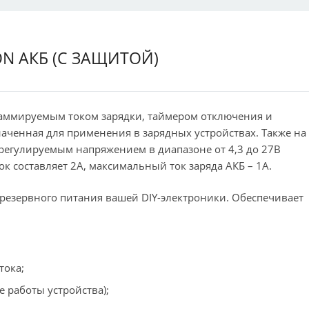
ON АКБ (С ЗАЩИТОЙ)
раммируемым током зарядки, таймером отключения и
ченная для применения в зарядных устройствах. Также на
регулируемым напряжением в диапазоне от 4,3 до 27В
 составляет 2А, максимальный ток заряда АКБ – 1А.
 резервного питания вашей DIY-электроники. Обеспечивает
тока;
е работы устройства);