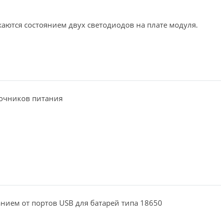
аются состоянием двух светодиодов на плате модуля.
очников питания
нием от портов USB для батарей типа 18650