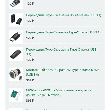
120
₽
Переходник Type-C мама на USB-A мама (USB 3.1)
120
₽
Переходник Type-C папа на Type-C папа (USB 3.1)
120
₽
Переходник Type-C мама на Type-C мама (USB
3.1)
120
₽
Монтажный врезной разъем Type-c мама-мама
(USB 3.0)
362
₽
MW-Sensor-RD948 - Микроволновый датчик
движения (6-9 метров)
366
₽