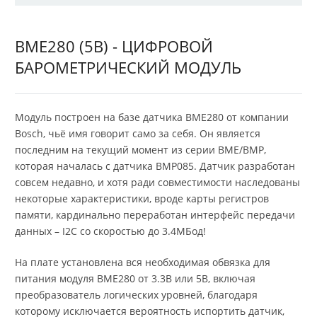
BME280 (5В) - ЦИФРОВОЙ
БАРОМЕТРИЧЕСКИЙ МОДУЛЬ
Модуль построен на базе датчика BME280 от компании
Bosch, чьё имя говорит само за себя. Он является
последним на текущий момент из серии BME/BMP,
которая началась с датчика BMP085. Датчик разработан
совсем недавно, и хотя ради совместимости наследованы
некоторые характеристики, вроде карты регистров
памяти, кардинально переработан интерфейс передачи
данных – I2C со скоростью до 3.4МБод!
На плате установлена вся необходимая обвязка для
питания модуля BME280 от 3.3В или 5В, включая
преобразователь логических уровней, благодаря
которому исключается вероятность испортить датчик,