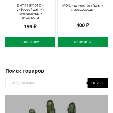
DHT-11 (KY-015) –
MQ-2 – датчик газа (дым и
цифровой датчик
углеводороды)
температуры и
влажности
400
₽
199
₽
В КОРЗИНУ
В КОРЗИНУ
Поиск товаров
Поиск
ПОИСК
товаров