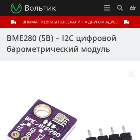
Вольтик
ВНИМАНИЕ!!! МЫ ПЕРЕЕХАЛИ НА ДРУГОЙ АДРЕС
BME280 (5В) – I2C цифровой
барометрический модуль