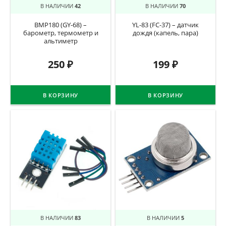
В НАЛИЧИИ
42
В НАЛИЧИИ
70
BMP180 (GY-68) –
YL-83 (FC-37) – датчик
барометр, термометр и
дождя (капель, пара)
альтиметр
250
₽
199
₽
В КОРЗИНУ
В КОРЗИНУ
В НАЛИЧИИ
83
В НАЛИЧИИ
5