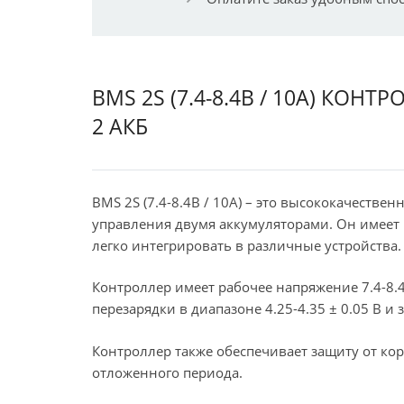
BMS 2S (7.4-8.4В / 10А) КО
2 АКБ
BMS 2S (7.4-8.4В / 10А) – это высококачестве
управления двумя аккумуляторами. Он имеет 
легко интегрировать в различные устройства.
Контроллер имеет рабочее напряжение 7.4-8.4 
перезарядки в диапазоне 4.25-4.35 ± 0.05 В и 
Контроллер также обеспечивает защиту от ко
отложенного периода.