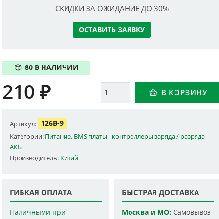
СКИДКИ ЗА ОЖИДАНИЕ ДО 30%
ОСТАВИТЬ ЗАЯВКУ
80 В НАЛИЧИИ
210
₽
Количество
В КОРЗИНУ
126B-9
Артикул:
Категории:
Питание
,
BMS платы - контроллеры заряда / разряда
АКБ
Производитель:
Китай
ГИБКАЯ ОПЛАТА
БЫСТРАЯ ДОСТАВКА
Наличными при
Москва и МО:
Самовывоз