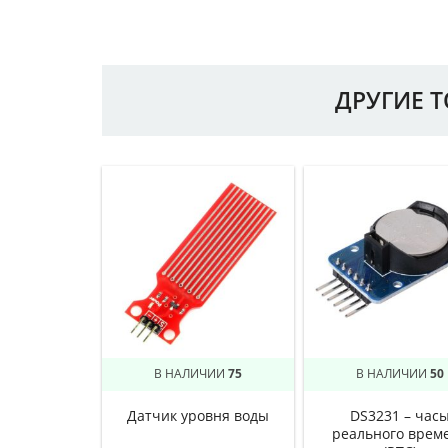
ДРУГИЕ 
В НАЛИЧИИ
75
В НАЛИЧИИ
50
Датчик уровня воды
DS3231 – час
реального врем