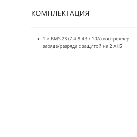
КОМПЛЕКТАЦИЯ
1 × BMS 2S (7.4-8.4В / 10А) контроллер
заряда/разряда с защитой на 2 АКБ