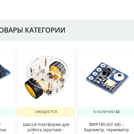
ТОВАРЫ КАТЕГОРИИ
ОЖИДАЕТСЯ
В НАЛИЧИИ
42
ы
Шасси-платформа для
BMP180 (GY-68) –
ени
робота (круглая) –
барометр, термометр