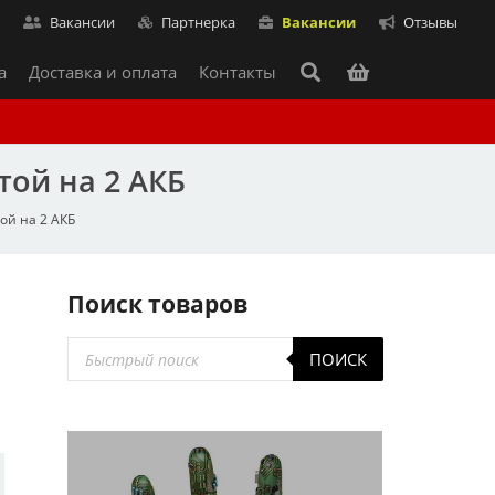
т
Вакансии
Партнерка
Вакансии
Отзывы
а
Доставка и оплата
Контакты
той на 2 АКБ
той на 2 АКБ
Поиск товаров
Поиск
ПОИСК
товаров