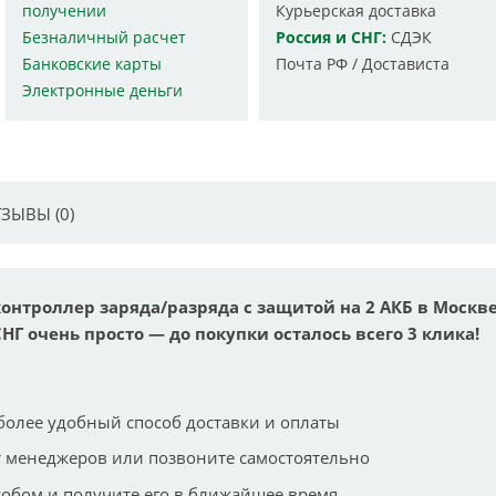
получении
Курьерская доставка
Безналичный расчет
Россия и СНГ:
СДЭК
Банковские карты
Почта РФ / Достависта
Электронные деньги
ЗЫВЫ (0)
) контроллер заряда/разряда с защитой на 2 АКБ в Москв
СНГ очень просто — до покупки осталось всего 3 клика!
более удобный способ доставки и оплаты
 менеджеров или позвоните самостоятельно
собом и получите его в ближайшее время