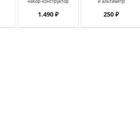
набор-конструктор
и альтиметр
1.490
₽
250
₽