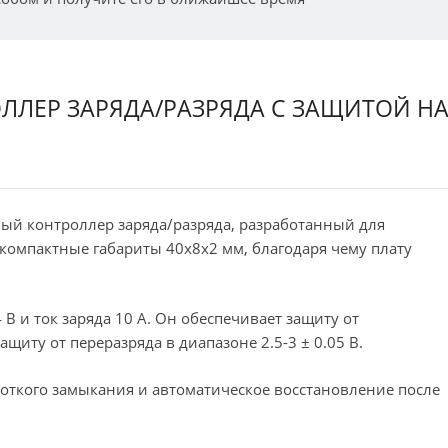
НТРОЛЛЕР ЗАРЯДА/РАЗРЯДА С ЗАЩИТОЙ Н
нный контроллер заряда/разряда, разработанный для
компактные габариты 40x8x2 мм, благодаря чему плату
В и ток заряда 10 А. Он обеспечивает защиту от
защиту от переразряда в диапазоне 2.5-3 ± 0.05 В.
роткого замыкания и автоматическое восстановление после