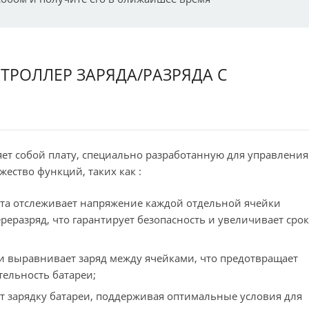
КОНТРОЛЛЕР ЗАРЯДА/РАЗРЯДА С
яет собой плату, специально разработанную для управления
ество функций, таких как :
лата отслеживает напряжение каждой отдельной ячейки
реразряд, что гарантирует безопасность и увеличивает срок
ки выравнивает заряд между ячейками, что предотвращает
ельность батареи;
т зарядку батареи, поддерживая оптимальные условия для