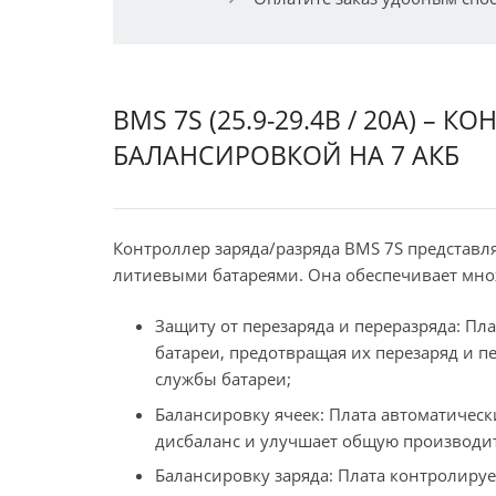
BMS 7S (25.9-29.4В / 20A) – 
БАЛАНСИРОВКОЙ НА 7 АКБ
Контроллер заряда/разряда BMS 7S представл
литиевыми батареями. Она обеспечивает множ
Защиту от перезаряда и переразряда: П
батареи, предотвращая их перезаряд и пе
службы батареи;
Балансировку ячеек: Плата автоматичес
дисбаланс и улучшает общую производит
Балансировку заряда: Плата контролируе