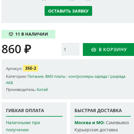
ОСТАВИТЬ ЗАЯВКУ
11 В НАЛИЧИИ
860
₽
Количество
В КОРЗИНУ
35E-2
Артикул:
Категории:
Питание
,
BMS платы - контроллеры заряда / разряда
АКБ
Производитель:
Китай
ГИБКАЯ ОПЛАТА
БЫСТРАЯ ДОСТАВКА
Наличными при
Москва и МО:
Самовывоз
получении
Курьерская доставка