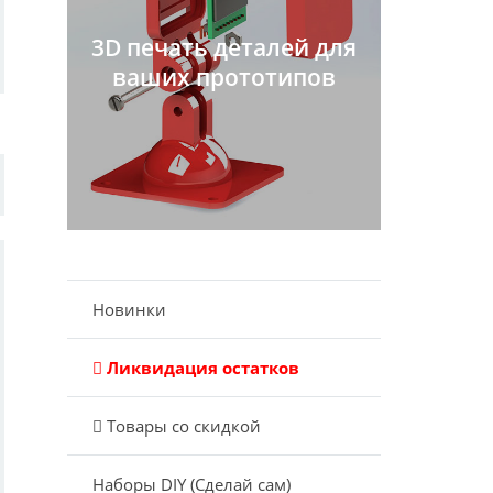
3D печать деталей для
ваших прототипов
Новинки
Ликвидация остатков
Товары со скидкой
Наборы DIY (Сделай сам)