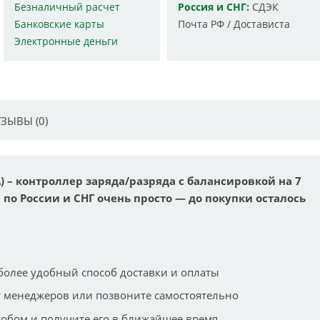
Безналичный расчет
Россия и СНГ:
СДЭК
Банковские карты
Почта РФ / Достависта
Электронные деньги
ЗЫВЫ (0)
0A) – контроллер заряда/разряда с балансировкой на 7
 по России и СНГ очень просто — до покупки осталось
более удобный способ доставки и оплаты
 менеджеров или позвоните самостоятельно
собом и получите его в ближайшее время