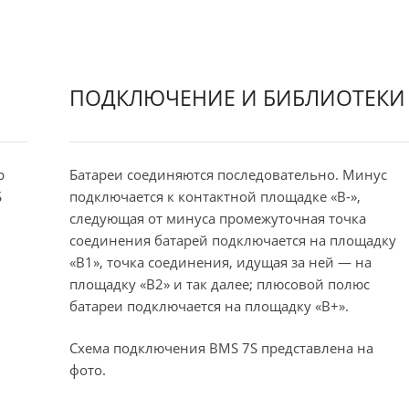
ПОДКЛЮЧЕНИЕ И БИБЛИОТЕКИ
р
Батареи соединяются последовательно. Минус
Б
подключается к контактной площадке «B-»,
следующая от минуса промежуточная точка
соединения батарей подключается на площадку
«B1», точка соединения, идущая за ней — на
площадку «B2» и так далее; плюсовой полюс
батареи подключается на площадку «B+».
Схема подключения BMS 7S представлена на
фото.