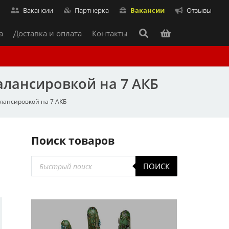
т
Вакансии
Партнерка
Вакансии
Отзывы
а
Доставка и оплата
Контакты
балансировкой на 7 АКБ
балансировкой на 7 АКБ
Поиск товаров
Поиск
ПОИСК
товаров