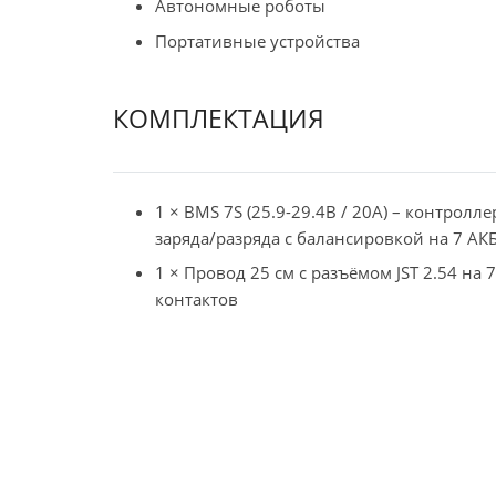
Автономные роботы
Портативные устройства
КОМПЛЕКТАЦИЯ
1 × BMS 7S (25.9-29.4В / 20A) – контролле
заряда/разряда с балансировкой на 7 АК
1 × Провод 25 см с разъёмом JST 2.54 на 7
контактов