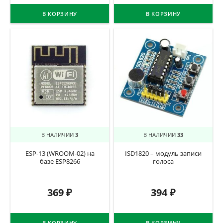
В КОРЗИНУ
В КОРЗИНУ
В НАЛИЧИИ
3
В НАЛИЧИИ
33
ESP-13 (WROOM-02) на
ISD1820 – модуль записи
базе ESP8266
голоса
369
₽
394
₽
В КОРЗИНУ
В КОРЗИНУ