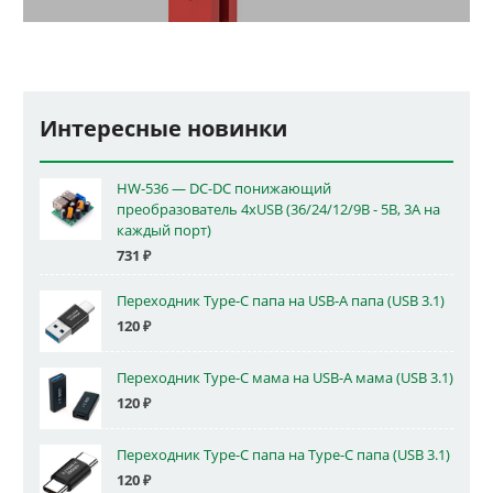
Интересные новинки
HW-536 — DC-DC понижающий
преобразователь 4xUSB (36/24/12/9В - 5В, 3А на
каждый порт)
731
₽
Переходник Type-C папа на USB-A папа (USB 3.1)
120
₽
Переходник Type-C мама на USB-A мама (USB 3.1)
120
₽
Переходник Type-C папа на Type-C папа (USB 3.1)
120
₽