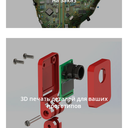
на заказ
3D печать деталей для ваших
прототипов