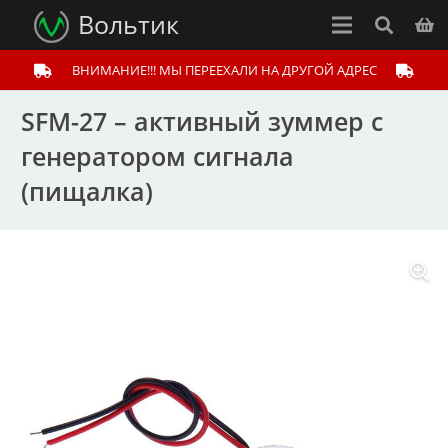
Вольтик
ВНИМАНИЕ!!! МЫ ПЕРЕЕХАЛИ НА ДРУГОЙ АДРЕС
SFM-27 – активный зуммер с
генератором сигнала
(пищалка)