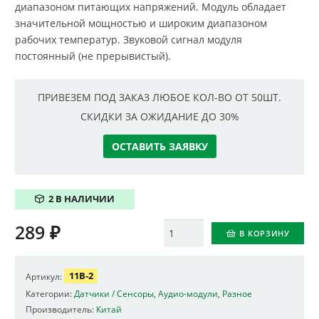
диапазоном питающих напряжений. Модуль обладает
значительной мощностью и широким диапазоном
рабочих температур. Звуковой сигнал модуля
постоянный (не прерывистый).
ПРИВЕЗЕМ ПОД ЗАКАЗ ЛЮБОЕ КОЛ-ВО ОТ 50ШТ.
СКИДКИ ЗА ОЖИДАНИЕ ДО 30%
ОСТАВИТЬ ЗАЯВКУ
2 В НАЛИЧИИ
289
₽
Количество
В КОРЗИНУ
11B-2
Артикул:
Категории:
Датчики / Сенсоры
,
Аудио-модули
,
Разное
Производитель:
Китай