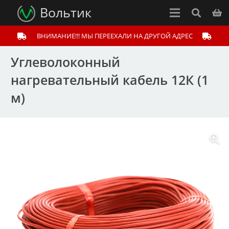
Вольтик
ВНИМАНИЕ!!! МЫ ПЕРЕЕХАЛИ НА ДРУГОЙ АДРЕС
Углеволоконный
нагревательный кабель 12К (1
м)