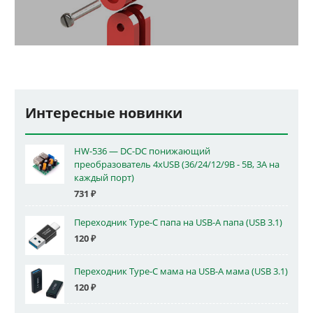
Интересные новинки
HW-536 — DC-DC понижающий
преобразователь 4xUSB (36/24/12/9В - 5В, 3А на
каждый порт)
731
₽
Переходник Type-C папа на USB-A папа (USB 3.1)
120
₽
Переходник Type-C мама на USB-A мама (USB 3.1)
120
₽