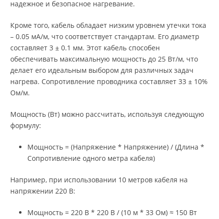
надежное и безопасное нагревание.
Кроме того, кабель обладает низким уровнем утечки тока
– 0.05 мА/м, что соответствует стандартам. Его диаметр
составляет 3 ± 0.1 мм. Этот кабель способен
обеспечивать максимальную мощность до 25 Вт/м, что
делает его идеальным выбором для различных задач
нагрева. Сопротивление проводника составляет 33 ± 10%
Ом/м.
Мощность (Вт) можно рассчитать, используя следующую
формулу:
Мощность = (Напряжение * Напряжение) / (Длина *
Сопротивление одного метра кабеля)
Например, при использовании 10 метров кабеля на
напряжении 220 В:
Мощность = 220 В * 220 В / (10 м * 33 Ом) ≈ 150 Вт