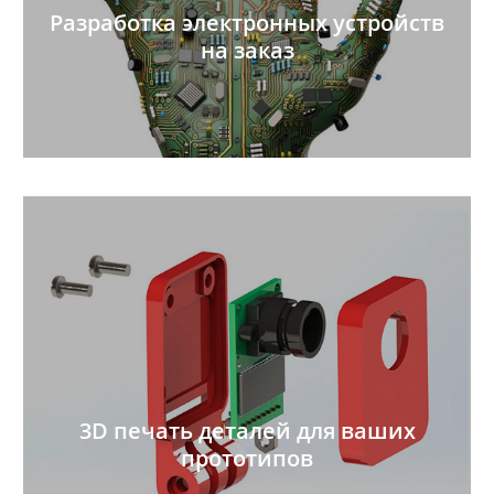
Разработка электронных устройств
на заказ
3D печать деталей для ваших
прототипов