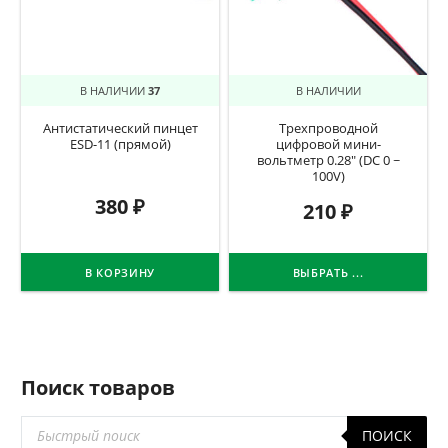
В НАЛИЧИИ
37
В НАЛИЧИИ
Антистатический пинцет
Трехпроводной
ESD-11 (прямой)
цифровой мини-
вольтметр 0.28″ (DC 0 ~
100V)
380
₽
210
₽
В КОРЗИНУ
ВЫБРАТЬ ...
Поиск товаров
Поиск
ПОИСК