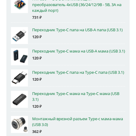
преобразователь 4xUSB (36/24/12/9В - 5В, 3А на
каждый порт)
731
₽
Переходник Type-C папа на USB-A папа (USB 3.1)
120
₽
Переходник Type-C мама на USB-A мама (USB 3.1)
120
₽
Переходник Type-C папа на Type-C папа (USB 3.1)
120
₽
Переходник Type-C мама на Type-C мама (USB
3.1)
120
₽
Монтажный врезной разъем Type-c мама-мама
(USB 3.0)
362
₽