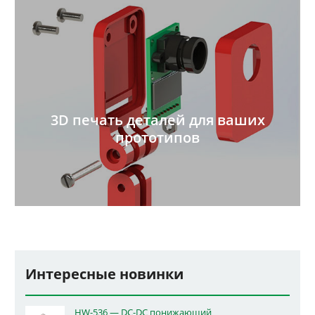
3D печать деталей для ваших
прототипов
Интересные новинки
HW-536 — DC-DC понижающий