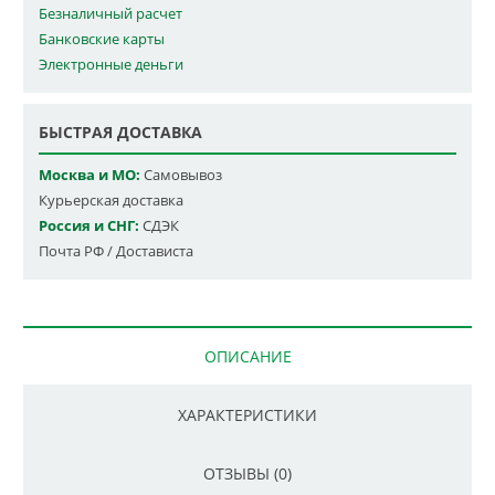
Безналичный расчет
Банковские карты
Электронные деньги
БЫСТРАЯ ДОСТАВКА
Москва и МО:
Самовывоз
Курьерская доставка
Россия и СНГ:
СДЭК
Почта РФ / Достависта
ОПИСАНИЕ
ХАРАКТЕРИСТИКИ
ОТЗЫВЫ (0)