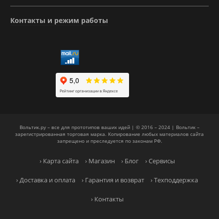
Контакты и режим работы
Вольтик.ру – все для прототипов ваших идей | © 2016 – 2024 | Вольтик –
зарегистрированная торговая марка. Копирование любых материалов сайта
запрещено и преследуется по законам РФ.
› Карта сайта
› Магазин
› Блог
› Сервисы
› Доставка и оплата
› Гарантия и возврат
› Техподдержка
› Контакты