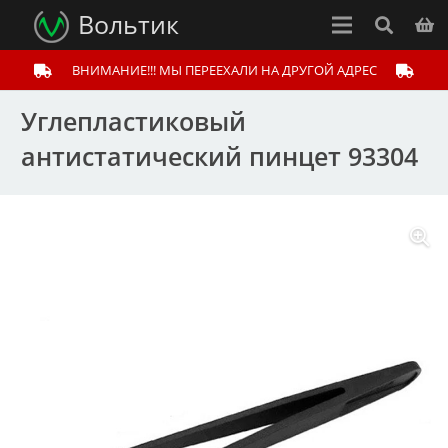
Вольтик
ВНИМАНИЕ!!! МЫ ПЕРЕЕХАЛИ НА ДРУГОЙ АДРЕС
Углепластиковый
антистатический пинцет 93304