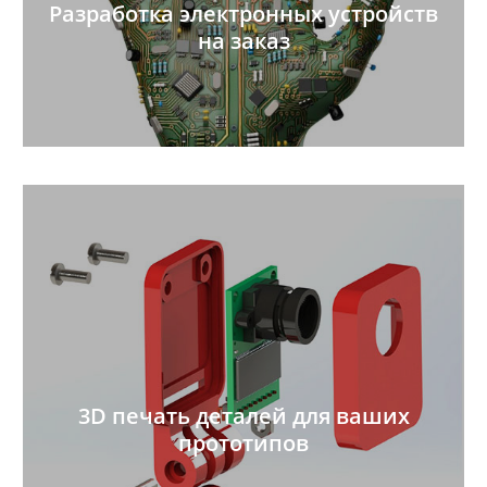
Разработка электронных устройств
на заказ
3D печать деталей для ваших
прототипов