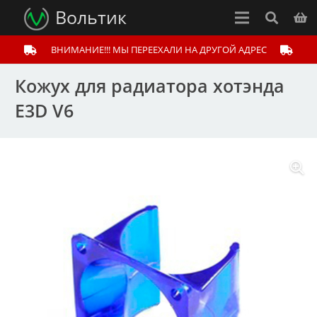
Вольтик
ВНИМАНИЕ!!! МЫ ПЕРЕЕХАЛИ НА ДРУГОЙ АДРЕС
Кожух для радиатора хотэнда
E3D V6