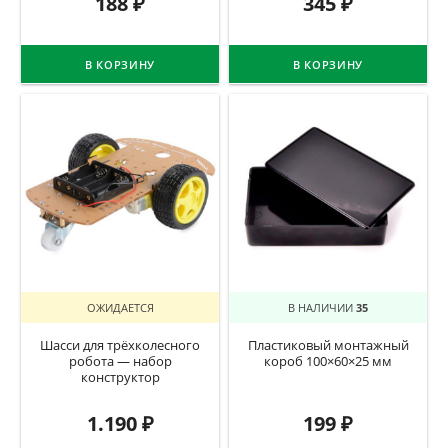
188
₽
345
₽
В КОРЗИНУ
В КОРЗИНУ
ОЖИДАЕТСЯ
В НАЛИЧИИ
35
Шасси для трёхколесного
Пластиковый монтажный
робота — набор
короб 100×60×25 мм
конструктор
1.190
₽
199
₽