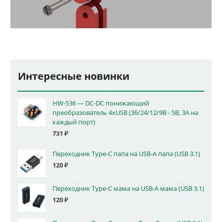
Интересные новинки
HW-536 — DC-DC понижающий
преобразователь 4xUSB (36/24/12/9В - 5В, 3А на
каждый порт)
731
₽
Переходник Type-C папа на USB-A папа (USB 3.1)
120
₽
Переходник Type-C мама на USB-A мама (USB 3.1)
120
₽