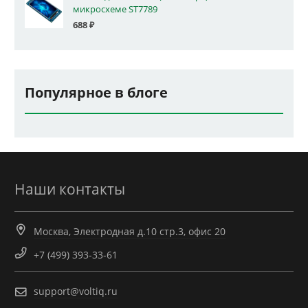
микросхеме ST7789
688
₽
Популярное в блоге
Наши контакты
Москва, Электродная д.10 стр.3, офис 20
+7 (499) 393-33-61
support@voltiq.ru