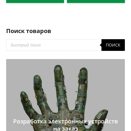
Поиск товаров
Поиск
ПОИСК
товаров
Разработка электронных устройств
на заказ