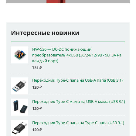
Интересные новинки
HW-536 — DC-DC понижающий
преобразователь 4xUSB (36/24/12/9В - 5В, 3А на
каждый порт)
731
₽
Переходник Type-C папа на USB-A папа (USB 3.1)
120
₽
Переходник Type-C мама на USB-A мама (USB 3.1)
120
₽
Переходник Type-C папа на Type-C папа (USB 3.1)
120
₽