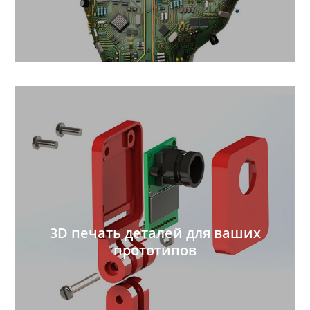
3D печать деталей для ваших
прототипов