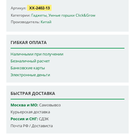
XX-2402-13
Артикул:
Категории:
Гаджеты
,
Умные горшки Click&Grow
Производитель:
Китай
ГИБКАЯ ОПЛАТА
Наличными при получении
Безналичный расчет
Банковские карты
Электронные деньги
БЫСТРАЯ ДОСТАВКА
Москва и МО:
Самовывоз
Курьерская доставка
Россия и СНГ:
СДЭК
Почта РФ / Достависта