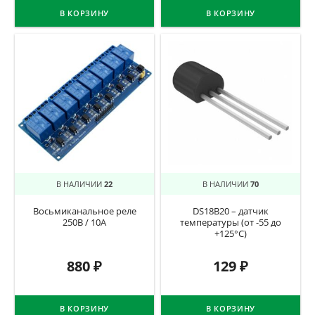
В КОРЗИНУ
В КОРЗИНУ
В НАЛИЧИИ
22
В НАЛИЧИИ
70
Восьмиканальное реле
DS18B20 – датчик
250В / 10А
температуры (от -55 до
+125°C)
880
₽
129
₽
В КОРЗИНУ
В КОРЗИНУ