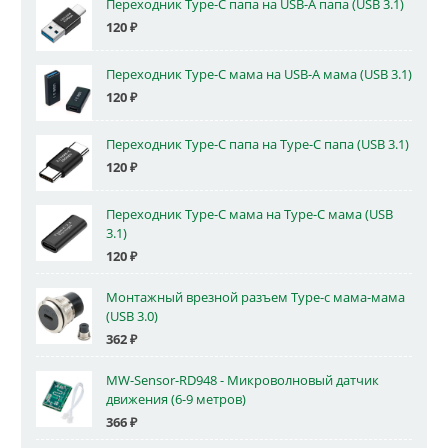
Переходник Type-C папа на USB-A папа (USB 3.1)
120
₽
Переходник Type-C мама на USB-A мама (USB 3.1)
120
₽
Переходник Type-C папа на Type-C папа (USB 3.1)
120
₽
Переходник Type-C мама на Type-C мама (USB
3.1)
120
₽
Монтажный врезной разъем Type-c мама-мама
(USB 3.0)
362
₽
MW-Sensor-RD948 - Микроволновый датчик
движения (6-9 метров)
366
₽