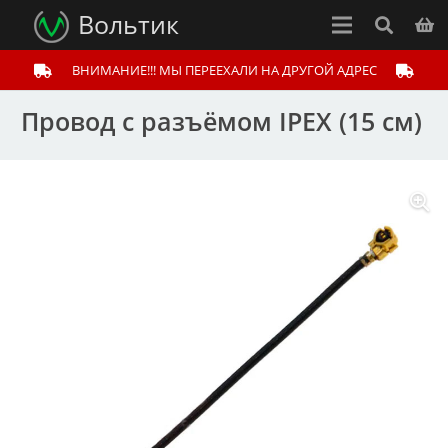
Вольтик
ВНИМАНИЕ!!! МЫ ПЕРЕЕХАЛИ НА ДРУГОЙ АДРЕС
Провод с разъёмом IPEX (15 см)