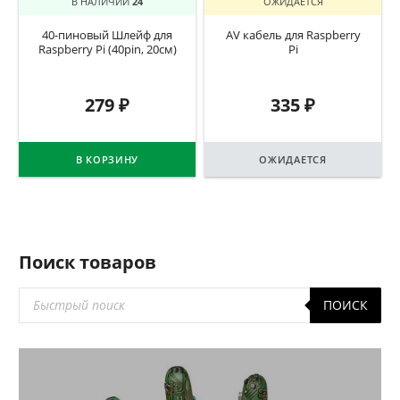
В НАЛИЧИИ
24
ОЖИДАЕТСЯ
40-пиновый Шлейф для
AV кабель для Raspberry
Raspberry Pi (40pin, 20см)
Pi
279
₽
335
₽
В КОРЗИНУ
ОЖИДАЕТСЯ
Поиск товаров
Поиск
ПОИСК
товаров