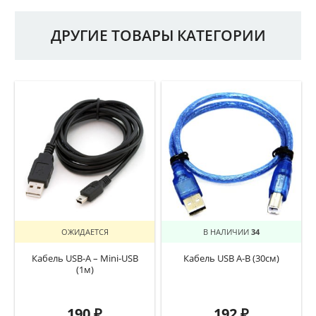
ДРУГИЕ ТОВАРЫ КАТЕГОРИИ
ОЖИДАЕТСЯ
В НАЛИЧИИ
34
Кабель USB-A – Mini-USB
Кабель USB A-B (30см)
(1м)
190
₽
192
₽