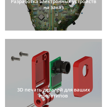
Разработка электронных устройств
на заказ
3D печать деталей для ваших
прототипов