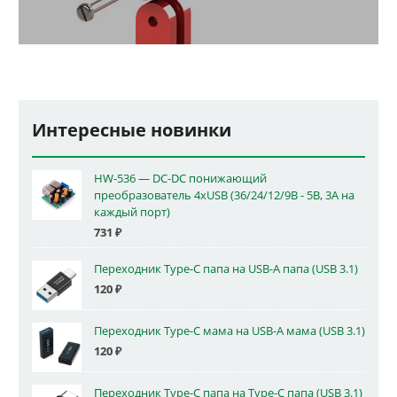
Интересные новинки
HW-536 — DC-DC понижающий
преобразователь 4xUSB (36/24/12/9В - 5В, 3А на
каждый порт)
731
₽
Переходник Type-C папа на USB-A папа (USB 3.1)
120
₽
Переходник Type-C мама на USB-A мама (USB 3.1)
120
₽
Переходник Type-C папа на Type-C папа (USB 3.1)