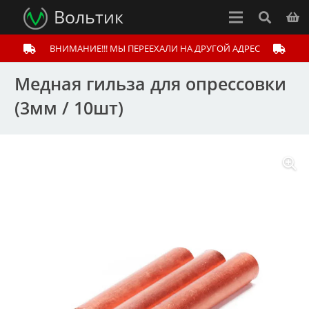
Вольтик
ВНИМАНИЕ!!! МЫ ПЕРЕЕХАЛИ НА ДРУГОЙ АДРЕС
Медная гильза для опрессовки
(3мм / 10шт)