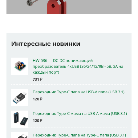
Интересные новинки
HW-536 — DC-DC понижающий
преобразователь 4xUSB (36/24/12/9В - 5В, 3А на
каждый порт)
731
₽
Переходник Type-C папа на USB-A папа (USB 3.1)
120
₽
Переходник Type-C мама на USB-A мама (USB 3.1)
120
₽
Переходник Type-C папа на Type-C папа (USB 3.1)