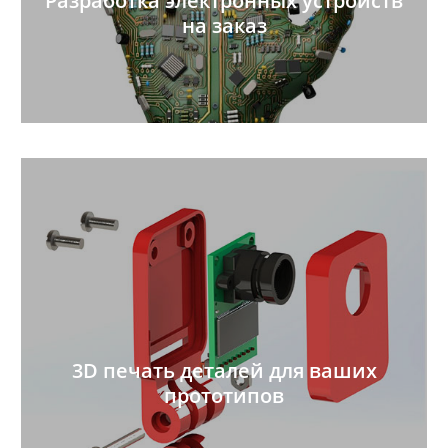
Разработка электронных устройств
на заказ
3D печать деталей для ваших
прототипов