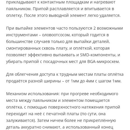
прикладывают к контактным площадкам и нагревают
паяльником. Припой расплавляется и впитывается в
оплетку. После этого выводной элемент легко удаляется.
При выпайке элементов часто пользуются 2 возможными
инструментами – оловоотсосом, который годится в
большинстве случаев только для выпайки деталей,
смонтированных сквозь плату, и оплёткой, которая
позволяет эффективно выпаивать и SMD-компоненты, и
убирать припой с посадочных мест для BGA-микросхем.
Для облегчения доступа к трудным местам платы оплётка
продаётся разной ширины – от 1мм до 4мм с шагом 1мм.
Механизм использования: при прогреве необходимого
места между паяльником и элементом помещается
оплётка, с помощью поверхностного натяжения припой
переходит на неё с печатной платы (по сути, она
залуживается). Затем ничем более не прикреплённую
деталь аккуратно снимают, а использованный конец